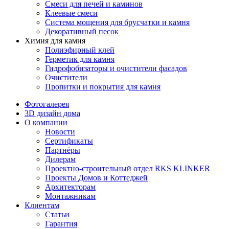
Смеси для печей и каминов
Клеевые смеси
Система мощения для брусчатки и камня
Декоративный песок
Химия для камня
Полиэфирный клей
Герметик для камня
Гидрофобизаторы и очистители фасадов
Очистители
Пропитки и покрытия для камня
Фотогалерея
3D дизайн дома
О компании
Новости
Сертификаты
Партнёры
Дилерам
Проектно-строительный отдел RKS KLINKER
Проекты Домов и Коттеджей
Архитекторам
Монтажникам
Клиентам
Статьи
Гарантия