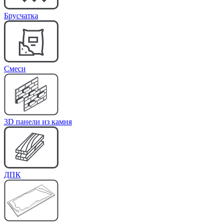
Брусчатка
Cмеси
3D панели из камня
ДПК