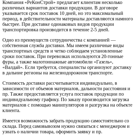
Компания «РеКонСтрой» предлагает клиентам несколько
различных вариантов доставки продукции. В договоре
указывается срок поставок 10 дней, но это максимальный
период, в действительности материалы доставляются намного
быстрее. При доставке одинаковых видов продукции
транспортировка производится в течение 2-5 дней.
Одно из преимуществ сотрудничества с компанией —
собственная служба доставки. Мы имеем различные виды
транспортных средств и четко соблюдаем установленные
сроки поставок. При перевозках используются 20-тонные
фуры, а также малотоннажные автомобили «Газель»,
«Валдай». Если требуется, специалисты организуют доставку
в дальние регионы на железнодорожном транспорте.
Стоимость доставки рассчитывается индивидуально, в
зависимости от объемов материалов, дальности расстояния и
пр. Также предоставляется услуга поставок продукции по
индивидуальному графику. По заказу производится загрузка
материалов с помощью манипуляторов и разгрузка на объекте
клиента.
Имеется возможность забрать продукцию самостоятельно со
склада. Перед самовывозом нужно связаться с менеджером и
узнать о наличии товара, оформить заявку и пр.