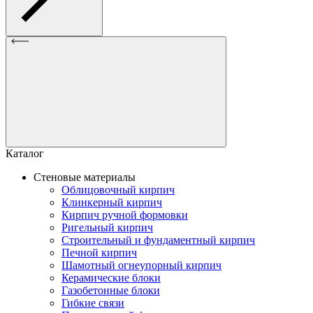
Каталог
Стеновые материалы
Облицовочный кирпич
Клинкерный кирпич
Кирпич ручной формовки
Ригельный кирпич
Строительный и фундаментный кирпич
Печной кирпич
Шамотный огнеупорный кирпич
Керамические блоки
Газобетонные блоки
Гибкие связи