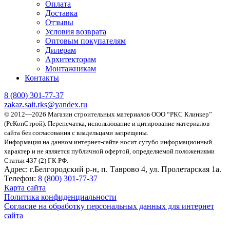
Оплата
Доставка
Отзывы
Условия возврата
Оптовым покупателям
Дилерам
Архитекторам
Монтажникам
Контакты
8 (800)
301-77-37
zakaz.sait.rks@yandex.ru
© 2012—2026 Магазин строительных материалов ООО “РКС Клинкер”
(РеКонСтрой).
Перепечатка, использование и цитирование материалов
сайта без согласования с владельцами запрещены.
Информация на данном интернет-сайте носит сугубо информационный
характер и не является публичной офертой, определяемой положениями
Статьи 437 (2) ГК РФ.
Адрес:
г.Белгородский р-н, п. Таврово 4, ул. Пролетарская 1а.
Телефон:
8 (800) 301-77-37
Карта сайта
Политика конфиденциальности
Согласие на обработку персональных данных для интернет
сайта