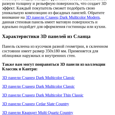
разную толщину и рельефную поверхность, что создает 3D
эффект. Каждый покупатель сможет подобрать свою
уникальную композицию из фасадных панелей. Обратите
внимание на
3D панели Сланец Dark Multicolor Modern
,
данная стеновая панель имеет матовую поверхность и
идеально подойдет для оформления гостиницы или кухни.
Характеристики 3D панелей из Сланца
Панель склеена из кусочков разной геометрии, в склеенном
состоянии имеет размер 350х180 мм. Применяется для
облицовки наружных и внутренних стен.
Также вам могут понравиться 3D панели из коллекции
Классик и Кантри:
3D панели Сланец Dark Multicolor Classic
3D панели Сланец Dark Multicolor Classic
3D панели Сланец Dark Multicolor Thin Classic
3D панели Сланец Cedar Slate Country
3D панели Кварцит Multi Quartz Country