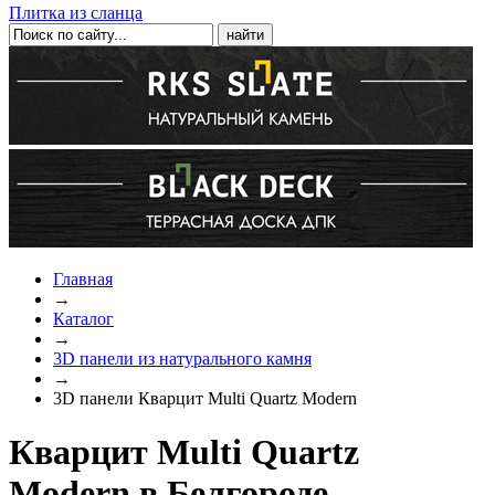
Плитка из сланца
Главная
→
Каталог
→
3D панели из натурального камня
→
3D панели Кварцит Multi Quartz Modern
Кварцит Multi Quartz
Modern в Белгороде