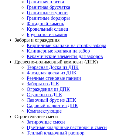
Гранитная плитка
Гранитная брусчатка
Гранитные ступени
Гранитные бордюры
Фасадный камень
Кровельный сланец
Брусчатка из камня
Заборы и ограждения
Кирпичные колпаки на столбы забора
Клинкерные колпаки на забор
Керамические элементы для заборов
Древесно-полимерный композит (ДПК)
Террасная Доска из ДПК
Фасадная доска из ДПК
Реечные стеновые панели
Заборы из ДПК
Ограждения из ДПК
Ступени из ДПК
Лавочный брус из ДПК
Садовый паркет из ДПК
Комплектующие
Строительные смеси
Затирочные смеси
Цветные кладочные растворы и смеси
Теплый кладочный раствор