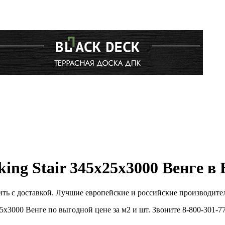
ng Stair 345х25х3000 Венге в 
ть с доставкой. Лучшие европейские и российские производите
х3000 Венге по выгодной цене за м2 и шт. Звоните 8-800-301-