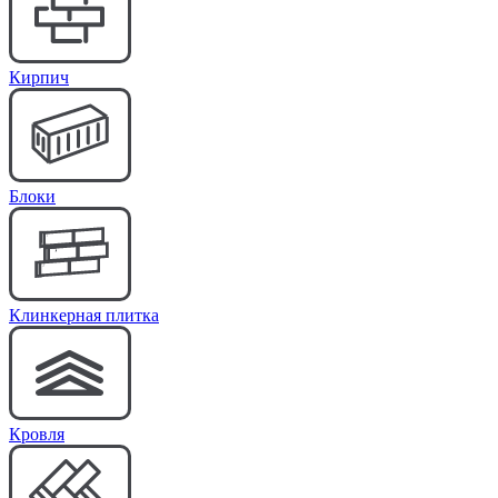
Кирпич
Блоки
Клинкерная плитка
Кровля