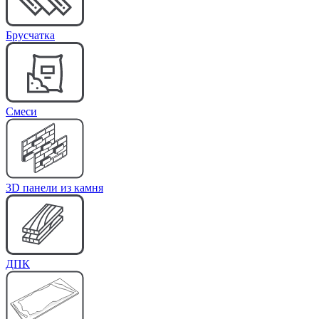
Брусчатка
Cмеси
3D панели из камня
ДПК