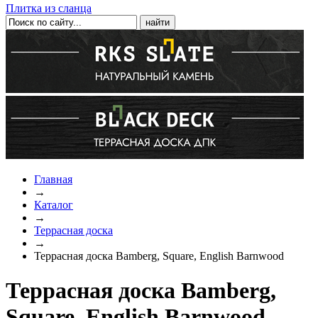
Плитка из сланца
Главная
→
Каталог
→
Террасная доска
→
Террасная доска Bamberg, Square, English Barnwood
Террасная доска Bamberg,
Square, English Barnwood