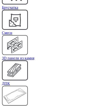
Брусчатка
Cмеси
3D панели из камня
ДПК