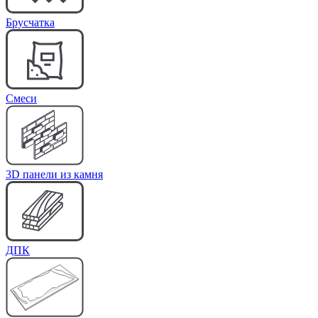
Брусчатка
Cмеси
3D панели из камня
ДПК