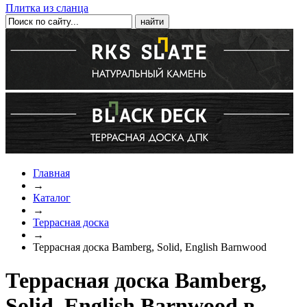
Плитка из сланца
Главная
→
Каталог
→
Террасная доска
→
Террасная доска Bamberg, Solid, English Barnwood
Террасная доска Bamberg,
Solid, English Barnwood в