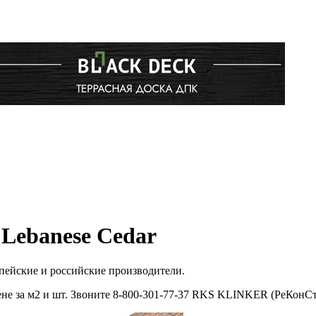
Lebanese Cedar
пейские и российские производители.
е за м2 и шт. Звоните 8-800-301-77-37 RKS KLINKER (РеКонСтр