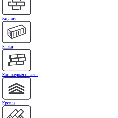
Кирпич
Блоки
Клинкерная плитка
Кровля