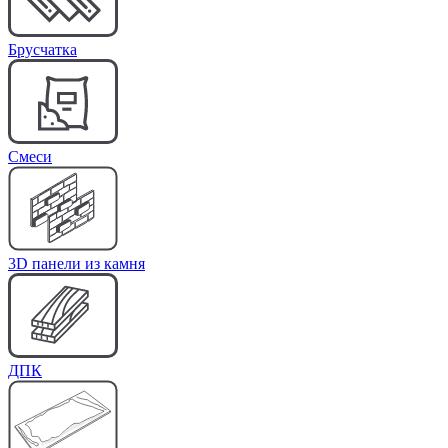
Брусчатка
Cмеси
3D панели из камня
ДПК