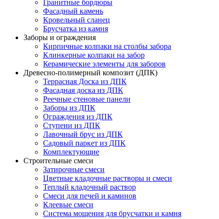
Гранитные бордюры
Фасадный камень
Кровельный сланец
Брусчатка из камня
Заборы и ограждения
Кирпичные колпаки на столбы забора
Клинкерные колпаки на забор
Керамические элементы для заборов
Древесно-полимерный композит (ДПК)
Террасная Доска из ДПК
Фасадная доска из ДПК
Реечные стеновые панели
Заборы из ДПК
Ограждения из ДПК
Ступени из ДПК
Лавочный брус из ДПК
Садовый паркет из ДПК
Комплектующие
Строительные смеси
Затирочные смеси
Цветные кладочные растворы и смеси
Теплый кладочный раствор
Смеси для печей и каминов
Клеевые смеси
Система мощения для брусчатки и камня