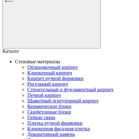
Каталог
Стеновые материалы
Облицовочный кирпич
Клинкерный кирпич
Кирпич ручной формовки
Ригельный кирпич
Строительный и фундаментный кирпич
Печной кирпич
Шамотный огнеупорный кирпич
Керамические блоки
Газобетонные блоки
Гибкие связи
Плитка ручной формовки
Клинкерная фасадная плитка
Декоративный камень