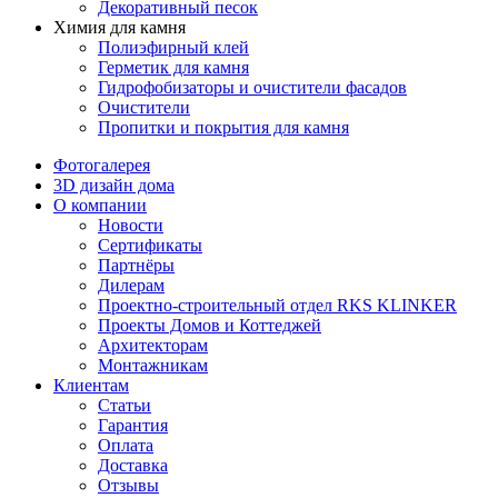
Декоративный песок
Химия для камня
Полиэфирный клей
Герметик для камня
Гидрофобизаторы и очистители фасадов
Очистители
Пропитки и покрытия для камня
Фотогалерея
3D дизайн дома
О компании
Новости
Сертификаты
Партнёры
Дилерам
Проектно-строительный отдел RKS KLINKER
Проекты Домов и Коттеджей
Архитекторам
Монтажникам
Клиентам
Статьи
Гарантия
Оплата
Доставка
Отзывы