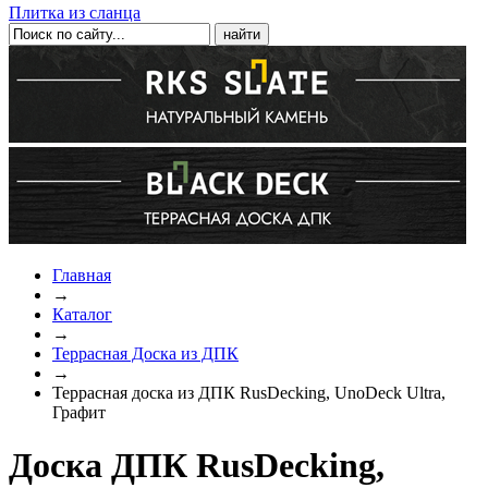
Плитка из сланца
Главная
→
Каталог
→
Террасная Доска из ДПК
→
Террасная доска из ДПК RusDecking, UnoDeck Ultra,
Графит
Доска ДПК RusDecking,