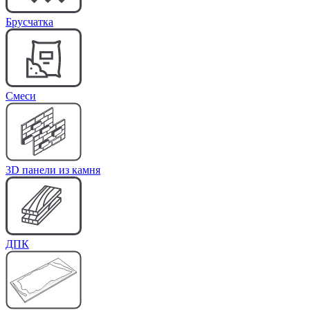
Брусчатка
Cмеси
3D панели из камня
ДПК