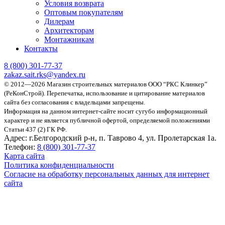
Условия возврата
Оптовым покупателям
Дилерам
Архитекторам
Монтажникам
Контакты
8 (800)
301-77-37
zakaz.sait.rks@yandex.ru
© 2012—2026 Магазин строительных материалов ООО “РКС Клинкер”
(РеКонСтрой).
Перепечатка, использование и цитирование материалов
сайта без согласования с владельцами запрещены.
Информация на данном интернет-сайте носит сугубо информационный
характер и не является публичной офертой, определяемой положениями
Статьи 437 (2) ГК РФ.
Адрес:
г.Белгородский р-н, п. Таврово 4, ул. Пролетарская 1а.
Телефон:
8 (800) 301-77-37
Карта сайта
Политика конфиденциальности
Согласие на обработку персональных данных для интернет
сайта