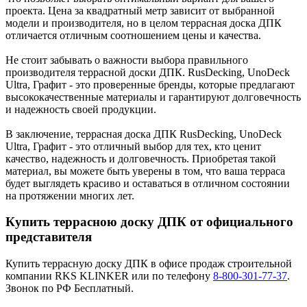
проекта. Цена за квадратный метр зависит от выбранной
модели и производителя, но в целом террасная доска ДПК
отличается отличным соотношением цены и качества.
Не стоит забывать о важности выбора правильного
производителя террасной доски ДПК. RusDecking, UnoDeck
Ultra, Графит - это проверенные бренды, которые предлагают
высококачественные материалы и гарантируют долговечность
и надежность своей продукции.
В заключение, террасная доска ДПК RusDecking, UnoDeck
Ultra, Графит - это отличный выбор для тех, кто ценит
качество, надежность и долговечность. Приобретая такой
материал, вы можете быть уверены в том, что ваша терраса
будет выглядеть красиво и оставаться в отличном состоянии
на протяжении многих лет.
Купить террасною доску ДПК от официального
представителя
Купить террасную доску ДПК в офисе продаж строительной
компании RKS KLINKER или по телефону
8-800-301-77-37
.
Звонок по РФ Бесплатный.