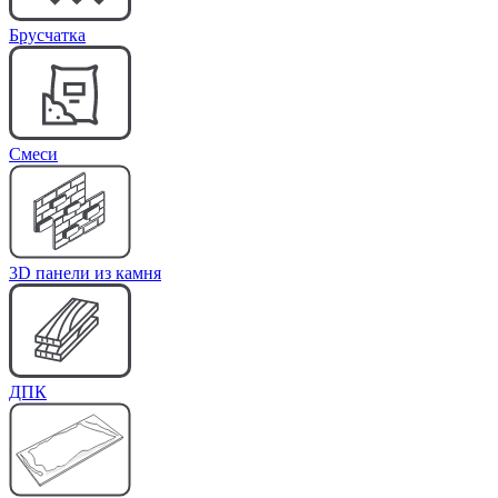
Брусчатка
Cмеси
3D панели из камня
ДПК