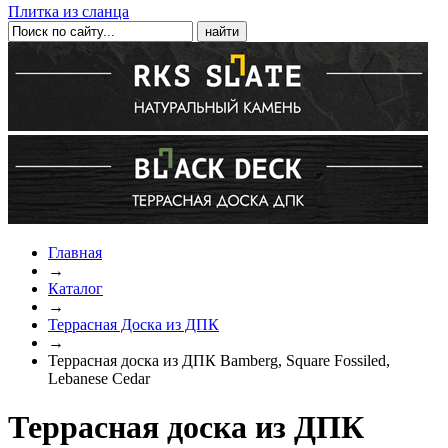
Плитка из сланца
Главная
→
Каталог
→
Террасная Доска из ДПК
→
Террасная доска из ДПК Bamberg, Square Fossiled,
Lebanese Cedar
Террасная доска из ДПК