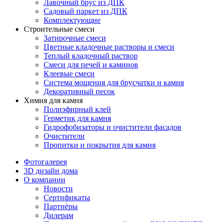
Лавочный брус из ДПК
Садовый паркет из ДПК
Комплектующие
Строительные смеси
Затирочные смеси
Цветные кладочные растворы и смеси
Теплый кладочный раствор
Смеси для печей и каминов
Клеевые смеси
Система мощения для брусчатки и камня
Декоративный песок
Химия для камня
Полиэфирный клей
Герметик для камня
Гидрофобизаторы и очистители фасадов
Очистители
Пропитки и покрытия для камня
Фотогалерея
3D дизайн дома
О компании
Новости
Сертификаты
Партнёры
Дилерам