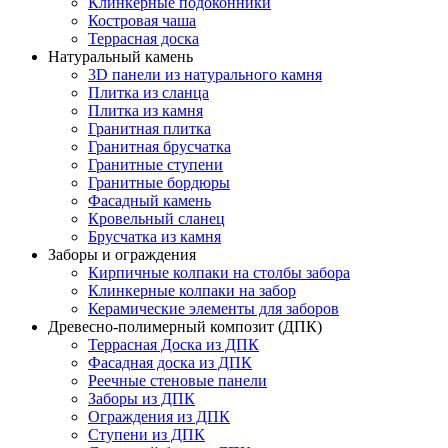
Клинкерные подоконники
Костровая чаша
Террасная доска
Натуральный камень
3D панели из натурального камня
Плитка из сланца
Плитка из камня
Гранитная плитка
Гранитная брусчатка
Гранитные ступени
Гранитные бордюры
Фасадный камень
Кровельный сланец
Брусчатка из камня
Заборы и ограждения
Кирпичные колпаки на столбы забора
Клинкерные колпаки на забор
Керамические элементы для заборов
Древесно-полимерный композит (ДПК)
Террасная Доска из ДПК
Фасадная доска из ДПК
Реечные стеновые панели
Заборы из ДПК
Ограждения из ДПК
Ступени из ДПК