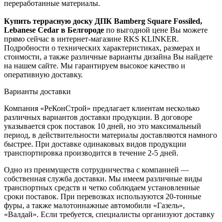
переработанные материалы.
Купить террасную доску ДПК Bamberg Square Fossiled,
Lebanese Cedar в Белгороде
по выгодной цене Вы можете
прямо сейчас в интернет-магазине RKS KLINKER.
Подробности о технических характеристиках, размерах и
стоимости, а также различные варианты дизайна Вы найдете
на нашем сайте. Мы гарантируем высокое качество и
оперативную доставку.
Варианты доставки
Компания «РеКонСтрой» предлагает клиентам несколько
различных вариантов доставки продукции. В договоре
указывается срок поставок 10 дней, но это максимальный
период, в действительности материалы доставляются намного
быстрее. При доставке одинаковых видов продукции
транспортировка производится в течение 2-5 дней.
Одно из преимуществ сотрудничества с компанией —
собственная служба доставки. Мы имеем различные виды
транспортных средств и четко соблюдаем установленные
сроки поставок. При перевозках используются 20-тонные
фуры, а также малотоннажные автомобили «Газель»,
«Валдай». Если требуется, специалисты организуют доставку