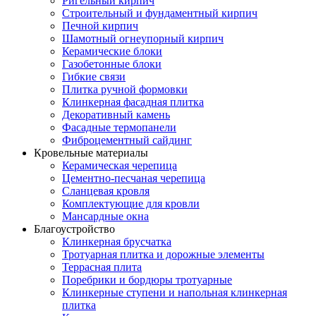
Ригельный кирпич
Строительный и фундаментный кирпич
Печной кирпич
Шамотный огнеупорный кирпич
Керамические блоки
Газобетонные блоки
Гибкие связи
Плитка ручной формовки
Клинкерная фасадная плитка
Декоративный камень
Фасадные термопанели
Фиброцементный сайдинг
Кровельные материалы
Керамическая черепица
Цементно-песчаная черепица
Сланцевая кровля
Комплектующие для кровли
Мансардные окна
Благоустройство
Клинкерная брусчатка
Тротуарная плитка и дорожные элементы
Террасная плита
Поребрики и бордюры тротуарные
Клинкерные ступени и напольная клинкерная
плитка