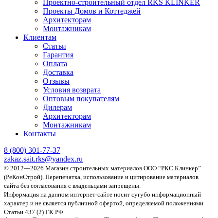
Проектно-строительный отдел RKS KLINKER
Проекты Домов и Коттеджей
Архитекторам
Монтажникам
Клиентам
Статьи
Гарантия
Оплата
Доставка
Отзывы
Условия возврата
Оптовым покупателям
Дилерам
Архитекторам
Монтажникам
Контакты
8 (800)
301-77-37
zakaz.sait.rks@yandex.ru
© 2012—2026 Магазин строительных материалов ООО “РКС Клинкер”
(РеКонСтрой).
Перепечатка, использование и цитирование материалов
сайта без согласования с владельцами запрещены.
Информация на данном интернет-сайте носит сугубо информационный
характер и не является публичной офертой, определяемой положениями
Статьи 437 (2) ГК РФ.