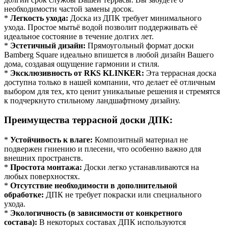
необходимости частой замены досок.
*
Легкость ухода:
Доска из ДПК требует минимального
ухода. Простое мытьё водой позволит поддерживать её
идеальное состояние в течение долгих лет.
*
Эстетичный дизайн:
Прямоугольный формат доски
Bamberg Square идеально впишется в любой дизайн Вашего
дома, создавая ощущение гармонии и стиля.
*
Эксклюзивность от RKS KLINKER:
Эта террасная доска
доступна только в нашей компании, что делает её отличным
выбором для тех, кто ценит уникальные решения и стремятся
к подчеркнуто стильному ландшафтному дизайну.
Преимущества террасной доски ДПК:
*
Устойчивость к влаге:
Композитный материал не
подвержен гниению и плесени, что особенно важно для
внешних пространств.
*
Простота монтажа:
Доски легко устанавливаются на
любых поверхностях.
*
Отсутствие необходимости в дополнительной
обработке:
ДПК не требует покраски или специального
ухода.
*
Экологичность (в зависимости от конкретного
состава):
В некоторых составах ДПК используются