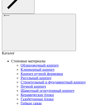
Каталог
Стеновые материалы
Облицовочный кирпич
Клинкерный кирпич
Кирпич ручной формовки
Ригельный кирпич
Строительный и фундаментный кирпич
Печной кирпич
Шамотный огнеупорный кирпич
Керамические блоки
Газобетонные блоки
Гибкие связи