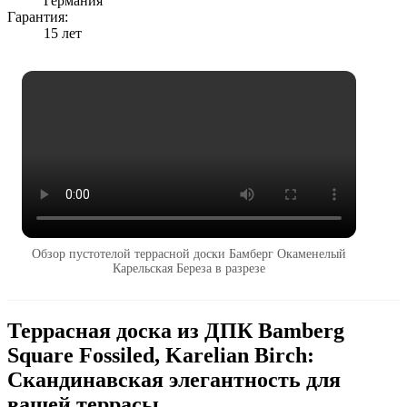
Германия
Гарантия:
15 лет
Обзор пустотелой террасной доски Бамберг Окаменелый
Карельская Береза в разрезе
Террасная доска из ДПК Bamberg
Square Fossiled, Karelian Birch:
Скандинавская элегантность для
вашей террасы