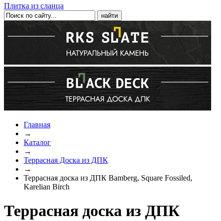
Плитка из сланца
Главная
→
Каталог
→
Террасная Доска из ДПК
→
Террасная доска из ДПК Bamberg, Square Fossiled,
Karelian Birch
Террасная доска из ДПК