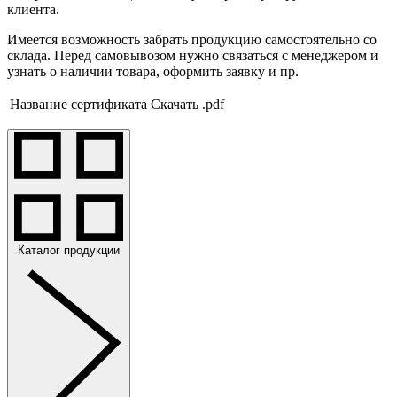
клиента.
Имеется возможность забрать продукцию самостоятельно со
склада. Перед самовывозом нужно связаться с менеджером и
узнать о наличии товара, оформить заявку и пр.
Название сертификата
Скачать .pdf
Каталог продукции