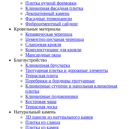
Плитка ручной формовки
Клинкерная фасадная плитка
Декоративный камень
Фасадные термопанели
Фиброцементный сайдинг
Кровельные материалы
Керамическая черепица
Цементно-песчаная черепица
Сланцевая кровля
Комплектующие для кровли
Мансардные окна
Благоустройство
Клинкерная брусчатка
Тротуарная плитка и дорожные элементы
Террасная плита
Поребрики и бордюры тротуарные
Клинкерные ступени и напольная клинкерная
плитка
Клинкерные подоконники
Костровая чаша
Террасная доска
Натуральный камень
3D панели из натурального камня
Плитка из сланца
Плитка из камня