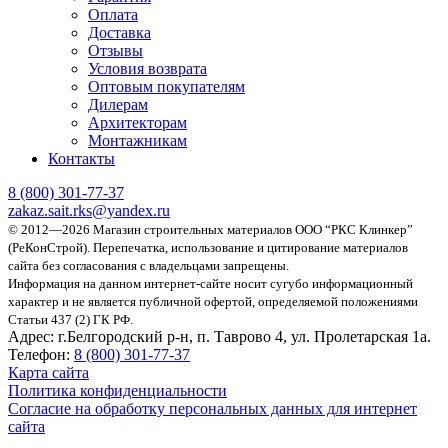
Оплата
Доставка
Отзывы
Условия возврата
Оптовым покупателям
Дилерам
Архитекторам
Монтажникам
Контакты
8 (800)
301-77-37
zakaz.sait.rks@yandex.ru
© 2012—2026 Магазин строительных материалов ООО “РКС Клинкер”
(РеКонСтрой).
Перепечатка, использование и цитирование материалов
сайта без согласования с владельцами запрещены.
Информация на данном интернет-сайте носит сугубо информационный
характер и не является публичной офертой, определяемой положениями
Статьи 437 (2) ГК РФ.
Адрес:
г.Белгородский р-н, п. Таврово 4, ул. Пролетарская 1а.
Телефон:
8 (800) 301-77-37
Карта сайта
Политика конфиденциальности
Согласие на обработку персональных данных для интернет
сайта