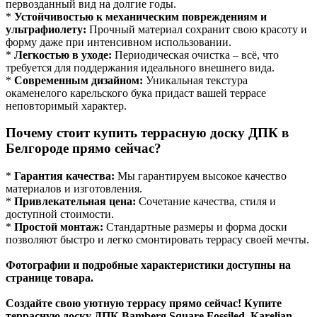
первозданный вид на долгие годы.
*
Устойчивостью к механическим повреждениям и
ультрафиолету:
Прочный материал сохранит свою красоту и
форму даже при интенсивном использовании.
*
Легкостью в уходе:
Периодическая очистка – всё, что
требуется для поддержания идеального внешнего вида.
*
Современным дизайном:
Уникальная текстура
окаменелого карельского бука придаст вашей террасе
неповторимый характер.
Почему стоит купить террасную доску ДПК в
Белгороде прямо сейчас?
*
Гарантия качества:
Мы гарантируем высокое качество
материалов и изготовления.
*
Привлекательная цена:
Сочетание качества, стиля и
доступной стоимости.
*
Простой монтаж:
Стандартные размеры и форма доски
позволяют быстро и легко смонтировать террасу своей мечты.
Фотографии и подробные характеристики доступны на
странице товара.
Создайте свою уютную террасу прямо сейчас! Купите
террасную доску ДПК Bamberg Square Fossiled, Karelian