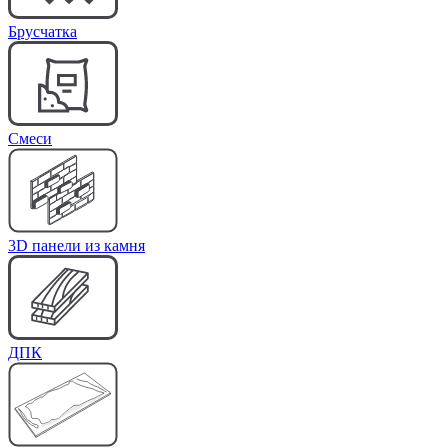
Брусчатка
Cмеси
3D панели из камня
ДПК