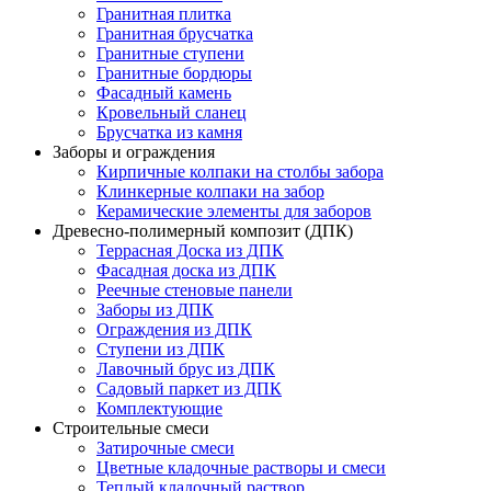
Гранитная плитка
Гранитная брусчатка
Гранитные ступени
Гранитные бордюры
Фасадный камень
Кровельный сланец
Брусчатка из камня
Заборы и ограждения
Кирпичные колпаки на столбы забора
Клинкерные колпаки на забор
Керамические элементы для заборов
Древесно-полимерный композит (ДПК)
Террасная Доска из ДПК
Фасадная доска из ДПК
Реечные стеновые панели
Заборы из ДПК
Ограждения из ДПК
Ступени из ДПК
Лавочный брус из ДПК
Садовый паркет из ДПК
Комплектующие
Строительные смеси
Затирочные смеси
Цветные кладочные растворы и смеси
Теплый кладочный раствор