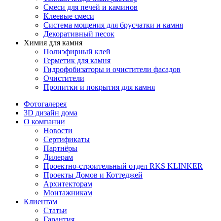
Смеси для печей и каминов
Клеевые смеси
Система мощения для брусчатки и камня
Декоративный песок
Химия для камня
Полиэфирный клей
Герметик для камня
Гидрофобизаторы и очистители фасадов
Очистители
Пропитки и покрытия для камня
Фотогалерея
3D дизайн дома
О компании
Новости
Сертификаты
Партнёры
Дилерам
Проектно-строительный отдел RKS KLINKER
Проекты Домов и Коттеджей
Архитекторам
Монтажникам
Клиентам
Статьи
Гарантия