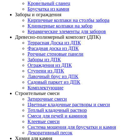
Кровельный сланец
Брусчатка из камня
Заборы и ограждения
Кирпичные колпаки на столбы забора
Клинкерные колпаки на забор
Керамические элементы для заборов
Древесно-полимерный композит (ДПК)
Террасная Доска из ДПК
Фасадная доска из ДПК
Реечные стеновые панели
Заборы из ДПК
Ограждения из ДПК
Ступени из ДПК
Лавочный брус из ДПК
Садовый паркет из ДПК
Комплектующие
Строительные смеси
Затирочные смеси
Цветные кладочные растворы и смеси
Теплый кладочный раствор
Смеси для печей и каминов
Клеевые смеси
Система мощения для брусчатки и камня
Декоративный песок
Химия для камня