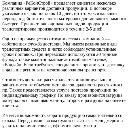
Компания «РеКонСтрой» предлагает клиентам несколько
различных вариантов доставки продукции. В договоре
указывается срок поставок 10 дней, но это максимальный
период, в действительности материалы доставляются намного
быстрее. При доставке одинаковых видов продукции
транспортировка производится в течение 2-5 дней.
Одно из преимуществ сотрудничества с компанией —
собственная служба доставки. Мы имеем различные виды
транспортных средств и четко соблюдаем установленные
сроки поставок. При перевозках используются 20-тонные
фуры, а также малотоннажные автомобили «Газель»,
«Валдай». Если требуется, специалисты организуют доставку
в дальние регионы на железнодорожном транспорте.
Стоимость доставки рассчитывается индивидуально, в
зависимости от объемов материалов, дальности расстояния и
пр. Также предоставляется услуга поставок продукции по
индивидуальному графику. По заказу производится загрузка
материалов с помощью манипуляторов и разгрузка на объекте
клиента.
Имеется возможность забрать продукцию самостоятельно со
склада. Перед самовывозом нужно связаться с менеджером и
узнать о наличии товара, оформить заявку и пр.