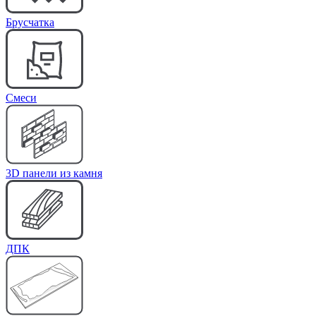
Брусчатка
Cмеси
3D панели из камня
ДПК