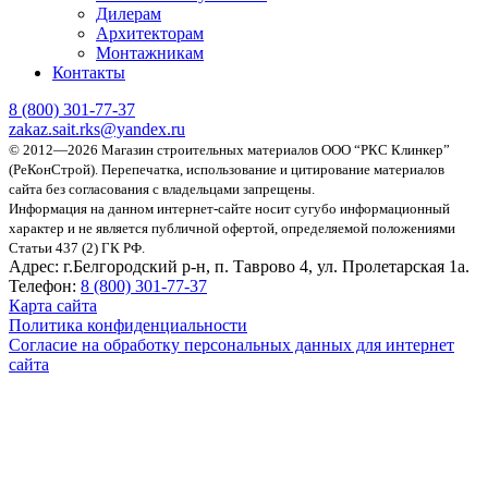
Дилерам
Архитекторам
Монтажникам
Контакты
8 (800)
301-77-37
zakaz.sait.rks@yandex.ru
© 2012—2026 Магазин строительных материалов ООО “РКС Клинкер”
(РеКонСтрой).
Перепечатка, использование и цитирование материалов
сайта без согласования с владельцами запрещены.
Информация на данном интернет-сайте носит сугубо информационный
характер и не является публичной офертой, определяемой положениями
Статьи 437 (2) ГК РФ.
Адрес:
г.Белгородский р-н, п. Таврово 4, ул. Пролетарская 1а.
Телефон:
8 (800) 301-77-37
Карта сайта
Политика конфиденциальности
Согласие на обработку персональных данных для интернет
сайта