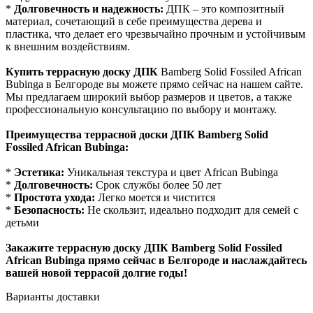
*
Долговечность и надежность:
ДПК – это композитный
материал, сочетающий в себе преимущества дерева и
пластика, что делает его чрезвычайно прочным и устойчивым
к внешним воздействиям.
Купить террасную доску ДПК
Bamberg Solid Fossiled African
Bubinga в Белгороде вы можете прямо сейчас на нашем сайте.
Мы предлагаем широкий выбор размеров и цветов, а также
профессиональную консультацию по выбору и монтажу.
Преимущества террасной доски ДПК Bamberg Solid
Fossiled African Bubinga:
*
Эстетика:
Уникальная текстура и цвет African Bubinga
*
Долговечность:
Срок службы более 50 лет
*
Простота ухода:
Легко моется и чистится
*
Безопасность:
Не скользит, идеально подходит для семей с
детьми
Закажите террасную доску ДПК Bamberg Solid Fossiled
African Bubinga прямо сейчас в Белгороде и наслаждайтесь
вашей новой террасой долгие годы!
Варианты доставки