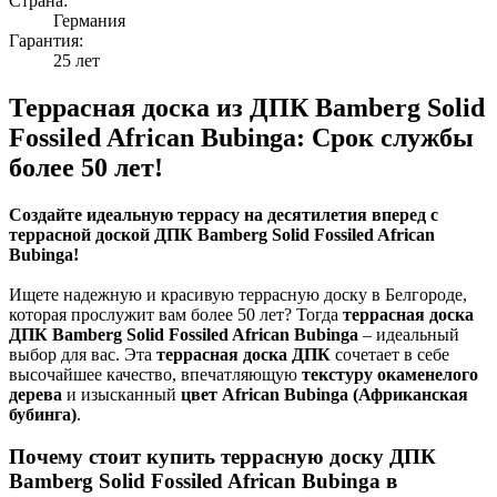
Страна:
Германия
Гарантия:
25 лет
Террасная доска из ДПК Bamberg Solid
Fossiled African Bubinga: Срок службы
более 50 лет!
Создайте идеальную террасу на десятилетия вперед с
террасной доской ДПК Bamberg Solid Fossiled African
Bubinga!
Ищете надежную и красивую террасную доску в Белгороде,
которая прослужит вам более 50 лет? Тогда
террасная доска
ДПК Bamberg Solid Fossiled African Bubinga
– идеальный
выбор для вас. Эта
террасная доска ДПК
сочетает в себе
высочайшее качество, впечатляющую
текстуру окаменелого
дерева
и изысканный
цвет African Bubinga (Африканская
бубинга)
.
Почему стоит купить террасную доску ДПК
Bamberg Solid Fossiled African Bubinga в