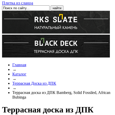
Плитка из сланца
Главная
→
Каталог
→
Террасная Доска из ДПК
→
Террасная доска из ДПК Bamberg, Solid Fossiled, African
Bubinga
Террасная доска из ДПК