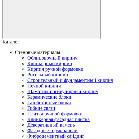
Каталог
Стеновые материалы
Облицовочный кирпич
Клинкерный кирпич
Кирпич ручной формовки
Ригельный кирпич
Строительный и фундаментный кирпич
Печной кирпич
Шамотный огнеупорный кирпич
Керамические блоки
Газобетонные блоки
Гибкие связи
Плитка ручной формовки
Клинкерная фасадная плитка
Декоративный камень
Фасадные термопанели
Фиброцементный сайдинг