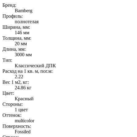
Бренд:
Bamberg
Профиль:
полнотелая
Ширина, мм:
146 мм
Толщина, мм:
20 мм
Длина, мм:
3000 мм
Тип:
Классический ДПК
Расход на 1 кв. м, пог.м:
2.22
Вес 1 м2, кг:
24.86 кг
Цвет:
Красный
Стороны:
1 цвет
Оттенок:
multicolor
Поверхность:
Fossiled