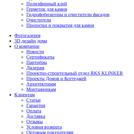
Полиэфирный клей
Герметик для камня
Гидрофобизаторы и очистители фасадов
Очистители
Пропитки и покрытия для камня
Фотогалерея
3D дизайн дома
О компании
Новости
Сертификаты
Партнёры
Дилерам
Проектно-строительный отдел RKS KLINKER
Проекты Домов и Коттеджей
Архитекторам
Монтажникам
Клиентам
Статьи
Гарантия
Оплата
Доставка
Отзывы
Условия возврата
Оптовым покупателям