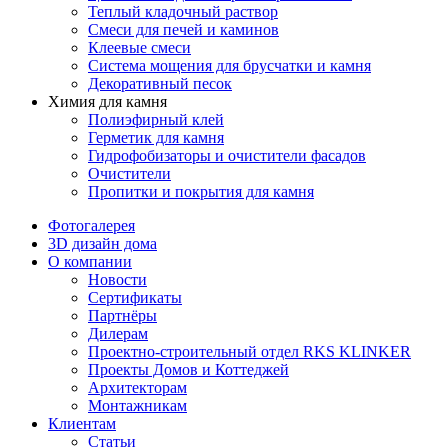
Теплый кладочный раствор
Смеси для печей и каминов
Клеевые смеси
Система мощения для брусчатки и камня
Декоративный песок
Химия для камня
Полиэфирный клей
Герметик для камня
Гидрофобизаторы и очистители фасадов
Очистители
Пропитки и покрытия для камня
Фотогалерея
3D дизайн дома
О компании
Новости
Сертификаты
Партнёры
Дилерам
Проектно-строительный отдел RKS KLINKER
Проекты Домов и Коттеджей
Архитекторам
Монтажникам
Клиентам
Статьи