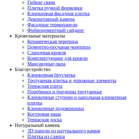
Гибкие связи
Плитка ручной формовки
Клинкерная фасадная плитка
Декоративный камень
Фасадные термопанели
Фиброцементный сайдинг
Кровельные материалы
Керамическая черепица
Цементно-песчаная черепица
Сланцевая кровля
Комплектующие для кровли
Мансардные окна
Благоустройство
Клинкерная брусчатка
Тротуарная плитка и дорожные элементы
Террасная плита
Поребрики и бордюры тротуарные
Клинкерные ступени и напольная клинкерная
плитка
Клинкерные подоконники
Костровая чаша
Террасная доска
Натуральный камень
3D панели из натурального камня
Плитка из сланца