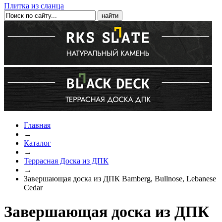
Плитка из сланца
Главная
→
Каталог
→
Террасная Доска из ДПК
→
Завершающая доска из ДПК Bamberg, Bullnose, Lebanese
Cedar
Завершающая доска из ДПК