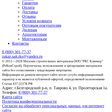
Гарантия
Оплата
Доставка
Отзывы
Условия возврата
Оптовым покупателям
Дилерам
Архитекторам
Монтажникам
Контакты
8 (800)
301-77-37
zakaz.sait.rks@yandex.ru
© 2012—2026 Магазин строительных материалов ООО “РКС Клинкер”
(РеКонСтрой).
Перепечатка, использование и цитирование материалов
сайта без согласования с владельцами запрещены.
Информация на данном интернет-сайте носит сугубо информационный
характер и не является публичной офертой, определяемой положениями
Статьи 437 (2) ГК РФ.
Адрес:
г.Белгородский р-н, п. Таврово 4, ул. Пролетарская 1а.
Телефон:
8 (800) 301-77-37
Карта сайта
Политика конфиденциальности
Согласие на обработку персональных данных для интернет
сайта