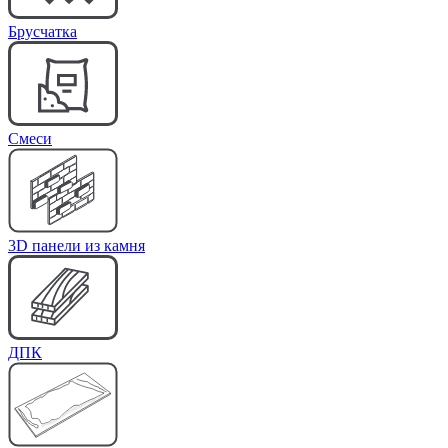
Брусчатка
Cмеси
3D панели из камня
ДПК