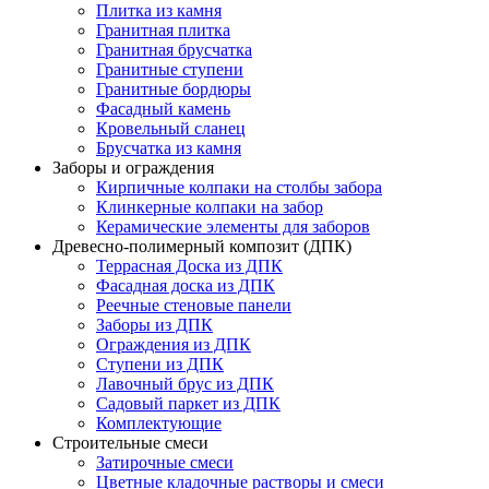
Плитка из камня
Гранитная плитка
Гранитная брусчатка
Гранитные ступени
Гранитные бордюры
Фасадный камень
Кровельный сланец
Брусчатка из камня
Заборы и ограждения
Кирпичные колпаки на столбы забора
Клинкерные колпаки на забор
Керамические элементы для заборов
Древесно-полимерный композит (ДПК)
Террасная Доска из ДПК
Фасадная доска из ДПК
Реечные стеновые панели
Заборы из ДПК
Ограждения из ДПК
Ступени из ДПК
Лавочный брус из ДПК
Садовый паркет из ДПК
Комплектующие
Строительные смеси
Затирочные смеси
Цветные кладочные растворы и смеси