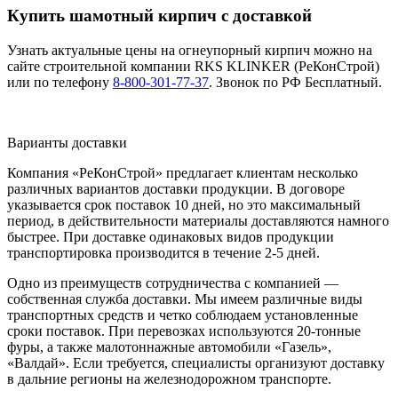
Купить шамотный кирпич с доставкой
Узнать актуальные цены на огнеупорный кирпич можно на
сайте строительной компании RKS KLINKER (РеКонСтрой)
или по телефону
8-800-301-77-37
. Звонок по РФ Бесплатный.
Варианты доставки
Компания «РеКонСтрой» предлагает клиентам несколько
различных вариантов доставки продукции. В договоре
указывается срок поставок 10 дней, но это максимальный
период, в действительности материалы доставляются намного
быстрее. При доставке одинаковых видов продукции
транспортировка производится в течение 2-5 дней.
Одно из преимуществ сотрудничества с компанией —
собственная служба доставки. Мы имеем различные виды
транспортных средств и четко соблюдаем установленные
сроки поставок. При перевозках используются 20-тонные
фуры, а также малотоннажные автомобили «Газель»,
«Валдай». Если требуется, специалисты организуют доставку
в дальние регионы на железнодорожном транспорте.