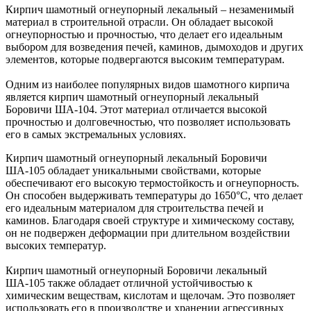
Кирпич шамотный огнеупорный лекальный – незаменимый
материал в строительной отрасли. Он обладает высокой
огнеупорностью и прочностью, что делает его идеальным
выбором для возведения печей, каминов, дымоходов и других
элементов, которые подвергаются высоким температурам.
Одним из наиболее популярных видов шамотного кирпича
является кирпич шамотный огнеупорный лекальный
Боровичи ША-104. Этот материал отличается высокой
прочностью и долговечностью, что позволяет использовать
его в самых экстремальных условиях.
Кирпич шамотный огнеупорный лекальный Боровичи
ША-105 обладает уникальными свойствами, которые
обеспечивают его высокую термостойкость и огнеупорность.
Он способен выдерживать температуры до 1650°C, что делает
его идеальным материалом для строительства печей и
каминов. Благодаря своей структуре и химическому составу,
он не подвержен деформации при длительном воздействии
высоких температур.
Кирпич шамотный огнеупорный Боровичи лекальный
ША-105 также обладает отличной устойчивостью к
химическим веществам, кислотам и щелочам. Это позволяет
использовать его в производстве и хранении агрессивных