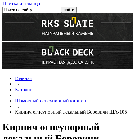
Плитка из сланца
Главная
→
Каталог
→
Шамотный огнеупорный кирпич
→
Кирпич огнеупорный лекальный Боровичи ША-105
Кирпич огнеупорный
лекальный Боровичи