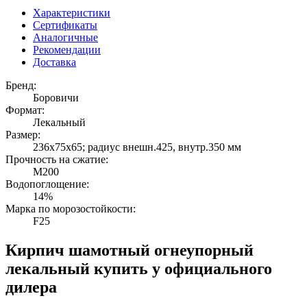
Характеристики
Сертификаты
Аналогичные
Рекомендации
Доставка
Бренд:
Боровичи
Формат:
Лекальный
Размер:
236х75х65; радиус внешн.425, внутр.350 мм
Прочность на сжатие:
М200
Водопоглощение:
14%
Марка по морозостойкости:
F25
Кирпич шамотный огнеупорный
лекальный купить у официального
дилера