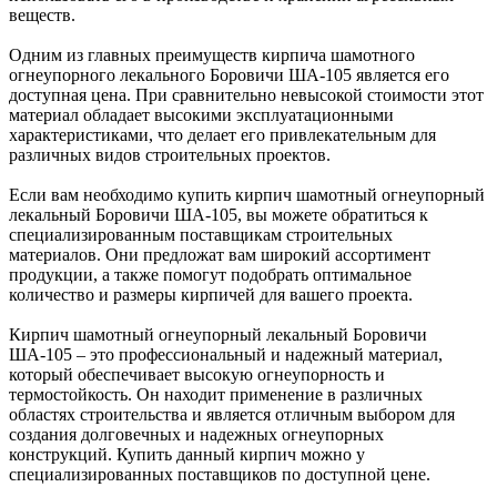
веществ.
Одним из главных преимуществ кирпича шамотного
огнеупорного лекального Боровичи ША-105 является его
доступная цена. При сравнительно невысокой стоимости этот
материал обладает высокими эксплуатационными
характеристиками, что делает его привлекательным для
различных видов строительных проектов.
Если вам необходимо купить кирпич шамотный огнеупорный
лекальный Боровичи ША-105, вы можете обратиться к
специализированным поставщикам строительных
материалов. Они предложат вам широкий ассортимент
продукции, а также помогут подобрать оптимальное
количество и размеры кирпичей для вашего проекта.
Кирпич шамотный огнеупорный лекальный Боровичи
ША-105 – это профессиональный и надежный материал,
который обеспечивает высокую огнеупорность и
термостойкость. Он находит применение в различных
областях строительства и является отличным выбором для
создания долговечных и надежных огнеупорных
конструкций. Купить данный кирпич можно у
специализированных поставщиков по доступной цене.