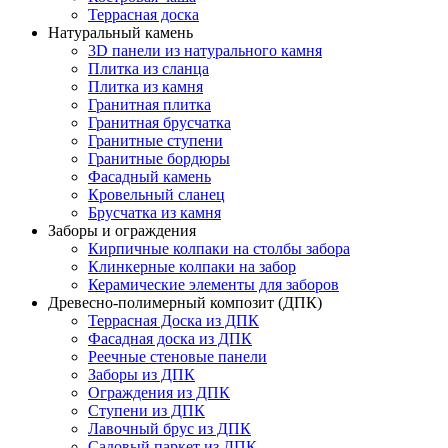
Террасная доска
Натуральный камень
3D панели из натурального камня
Плитка из сланца
Плитка из камня
Гранитная плитка
Гранитная брусчатка
Гранитные ступени
Гранитные бордюры
Фасадный камень
Кровельный сланец
Брусчатка из камня
Заборы и ограждения
Кирпичные колпаки на столбы забора
Клинкерные колпаки на забор
Керамические элементы для заборов
Древесно-полимерный композит (ДПК)
Террасная Доска из ДПК
Фасадная доска из ДПК
Реечные стеновые панели
Заборы из ДПК
Ограждения из ДПК
Ступени из ДПК
Лавочный брус из ДПК
Садовый паркет из ДПК