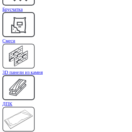
Брусчатка
Cмеси
3D панели из камня
ДПК