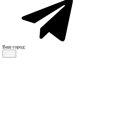
Ваш город: