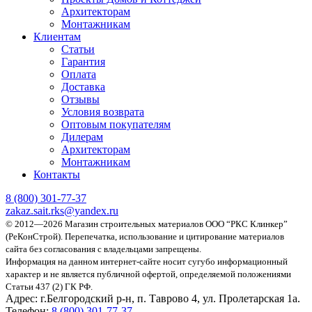
Архитекторам
Монтажникам
Клиентам
Статьи
Гарантия
Оплата
Доставка
Отзывы
Условия возврата
Оптовым покупателям
Дилерам
Архитекторам
Монтажникам
Контакты
8 (800)
301-77-37
zakaz.sait.rks@yandex.ru
© 2012—2026 Магазин строительных материалов ООО “РКС Клинкер”
(РеКонСтрой).
Перепечатка, использование и цитирование материалов
сайта без согласования с владельцами запрещены.
Информация на данном интернет-сайте носит сугубо информационный
характер и не является публичной офертой, определяемой положениями
Статьи 437 (2) ГК РФ.
Адрес:
г.Белгородский р-н, п. Таврово 4, ул. Пролетарская 1а.
Телефон:
8 (800) 301-77-37