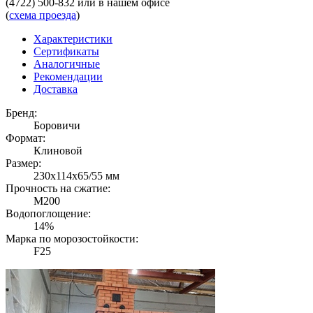
(4722) 500-832
или в нашем офисе
(
схема проезда
)
Характеристики
Сертификаты
Аналогичные
Рекомендации
Доставка
Бренд:
Боровичи
Формат:
Клиновой
Размер:
230x114x65/55 мм
Прочность на сжатие:
М200
Водопоглощение:
14%
Марка по морозостойкости:
F25