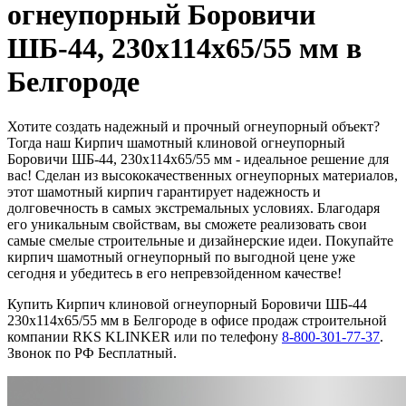
огнеупорный Боровичи
ШБ-44, 230x114x65/55 мм в
Белгороде
Хотите создать надежный и прочный огнеупорный объект?
Тогда наш Кирпич шамотный клиновой огнеупорный
Боровичи ШБ-44, 230x114x65/55 мм - идеальное решение для
вас! Сделан из высококачественных огнеупорных материалов,
этот шамотный кирпич гарантирует надежность и
долговечность в самых экстремальных условиях. Благодаря
его уникальным свойствам, вы сможете реализовать свои
самые смелые строительные и дизайнерские идеи. Покупайте
кирпич шамотный огнеупорный по выгодной цене уже
сегодня и убедитесь в его непревзойденном качестве!
Купить Кирпич клиновой огнеупорный Боровичи ШБ-44
230x114x65/55 мм в Белгороде в офисе продаж строительной
компании RKS KLINKER или по телефону
8-800-301-77-37
.
Звонок по РФ Бесплатный.