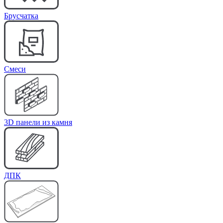
Брусчатка
Cмеси
3D панели из камня
ДПК