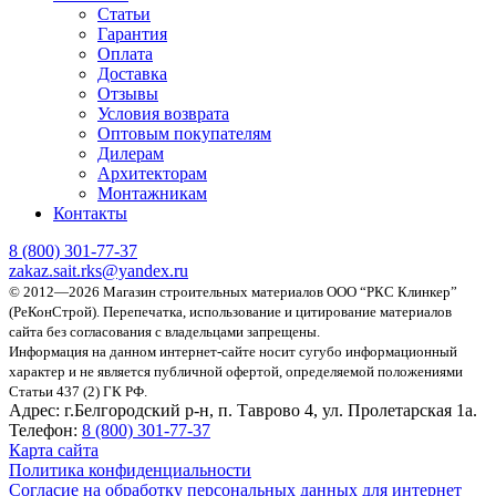
Статьи
Гарантия
Оплата
Доставка
Отзывы
Условия возврата
Оптовым покупателям
Дилерам
Архитекторам
Монтажникам
Контакты
8 (800)
301-77-37
zakaz.sait.rks@yandex.ru
© 2012—2026 Магазин строительных материалов ООО “РКС Клинкер”
(РеКонСтрой).
Перепечатка, использование и цитирование материалов
сайта без согласования с владельцами запрещены.
Информация на данном интернет-сайте носит сугубо информационный
характер и не является публичной офертой, определяемой положениями
Статьи 437 (2) ГК РФ.
Адрес:
г.Белгородский р-н, п. Таврово 4, ул. Пролетарская 1а.
Телефон:
8 (800) 301-77-37
Карта сайта
Политика конфиденциальности
Согласие на обработку персональных данных для интернет