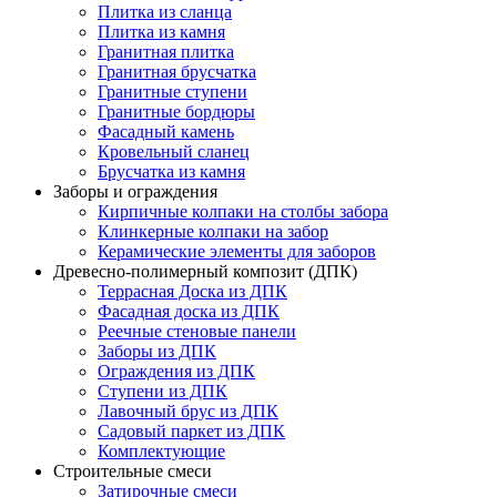
Плитка из сланца
Плитка из камня
Гранитная плитка
Гранитная брусчатка
Гранитные ступени
Гранитные бордюры
Фасадный камень
Кровельный сланец
Брусчатка из камня
Заборы и ограждения
Кирпичные колпаки на столбы забора
Клинкерные колпаки на забор
Керамические элементы для заборов
Древесно-полимерный композит (ДПК)
Террасная Доска из ДПК
Фасадная доска из ДПК
Реечные стеновые панели
Заборы из ДПК
Ограждения из ДПК
Ступени из ДПК
Лавочный брус из ДПК
Садовый паркет из ДПК
Комплектующие
Строительные смеси
Затирочные смеси