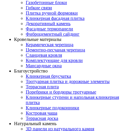
Газобетонные блоки
Гибкие связи
Плитка ручной формовки
Клинкерная фасадная плитка
Декоративный камень
Фасадные термопанели
Фиброцементный сайдинг
Кровельные материалы
Керамическая черепица
Цементно-песчаная черепица
Сланцевая кровля
Комплектующие для кровли
Мансардные окна
Благоустройство
Клинкерная брусчатка
Тротуарная плитка и дорожные элементы
Террасная плита
Поребрики и бордюры тротуарные
Клинкерные ступени и напольная клинкерная
плитка
Клинкерные подоконники
Костровая чаша
Террасная доска
Натуральный камень
3D панели из натурального камня