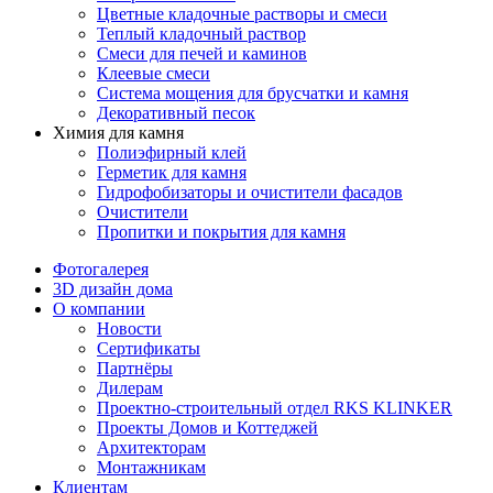
Цветные кладочные растворы и смеси
Теплый кладочный раствор
Смеси для печей и каминов
Клеевые смеси
Система мощения для брусчатки и камня
Декоративный песок
Химия для камня
Полиэфирный клей
Герметик для камня
Гидрофобизаторы и очистители фасадов
Очистители
Пропитки и покрытия для камня
Фотогалерея
3D дизайн дома
О компании
Новости
Сертификаты
Партнёры
Дилерам
Проектно-строительный отдел RKS KLINKER
Проекты Домов и Коттеджей
Архитекторам
Монтажникам
Клиентам