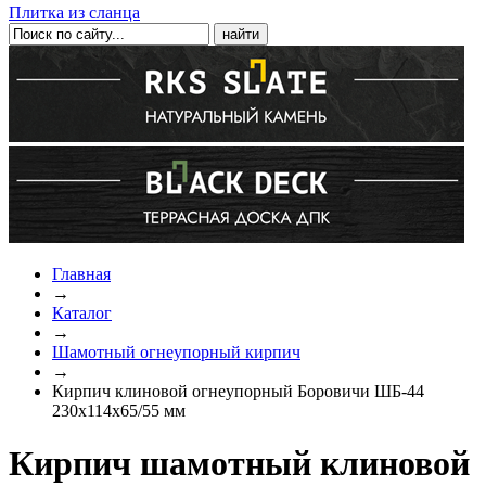
Плитка из сланца
Главная
→
Каталог
→
Шамотный огнеупорный кирпич
→
Кирпич клиновой огнеупорный Боровичи ШБ-44
230x114x65/55 мм
Кирпич шамотный клиновой