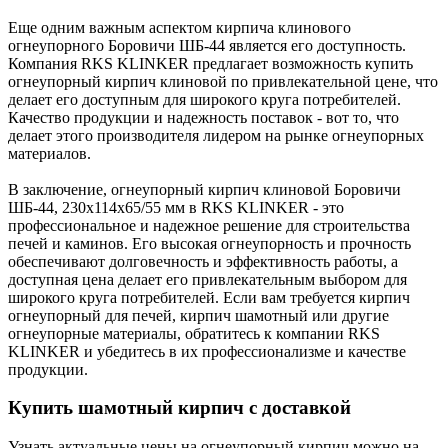
Еще одним важным аспектом кирпича клинового
огнеупорного Боровичи ШБ-44 является его доступность.
Компания RKS KLINKER предлагает возможность купить
огнеупорный кирпич клиновой по привлекательной цене, что
делает его доступным для широкого круга потребителей.
Качество продукции и надежность поставок - вот то, что
делает этого производителя лидером на рынке огнеупорных
материалов.
В заключение, огнеупорный кирпич клиновой Боровичи
ШБ-44, 230x114x65/55 мм в RKS KLINKER - это
профессиональное и надежное решение для строительства
печей и каминов. Его высокая огнеупорность и прочность
обеспечивают долговечность и эффективность работы, а
доступная цена делает его привлекательным выбором для
широкого круга потребителей. Если вам требуется кирпич
огнеупорный для печей, кирпич шамотный или другие
огнеупорные материалы, обратитесь к компании RKS
KLINKER и убедитесь в их профессионализме и качестве
продукции.
Купить шамотный кирпич с доставкой
Узнать актуальные цены на огнеупорный кирпич можно на