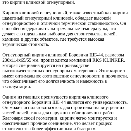
это кирпич клиновой огнеупорный.
Кирпич клиновой огнеупорный, также известный как кирпич
шамотный огнеупорный клиновой, обладает высокой
огнеупорностью и отличной термической стабильностью. Он
способен выдерживать экстремальные температуры, что
делает его идеальным выбором для строительства печей,
каминов и других объектов, где требуется высокая
термическая стойкость.
Огнеупорный кирпич клиновой Боровичи ШБ-44, размером
230x114x65/55 мм, производится компанией RKS KLINKER,
которая специализируется на производстве
высококачественных огнеупорных материалов. Этот кирпич
имеет оптимальное соотношение огнеупорности и прочности,
что обеспечивает его долговечность и надежность в
эксплуатации.
Одним из главных преимуществ кирпича клинового
огнеупорного Боровичи ШБ-44 является его универсальность.
Он может использоваться как для строительства внутренних
частей печей, так и для наружных облицовочных работ.
Благодаря своей геометрии, кирпич легко монтируется и
обеспечивает прочное соединение, что делает процесс
строительства более эффективным и быстрым.