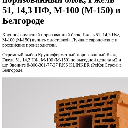
51, 14,3 НФ, М-100 (М-150) в
Белгороде
Крупноформатный поризованный блок, Гжель 51, 14,3 НФ,
М-100 (М-150) купить с доставкой. Лучшие европейские и
российские производители.
Огромный выбор Крупноформатный поризованный блок,
Гжель 51, 14,3 НФ, М-100 (М-150) по выгодной цене за м2 и
шт. Звоните 8-800-301-77-37 RKS KLINKER (РеКонСтрой) в
Белгороде.