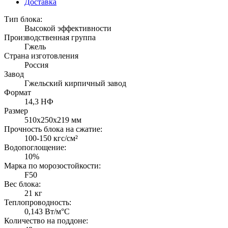
Доставка
Тип блока:
Высокой эффективности
Производственная группа
Гжель
Страна изготовления
Россия
Завод
Гжельский кирпичный завод
Формат
14,3 НФ
Размер
510х250х219 мм
Прочность блока на сжатие:
100-150 кгс/см²
Водопоглощение:
10%
Марка по морозостойкости:
F50
Вес блока:
21 кг
Теплопроводность:
0,143 Вт/м°С
Количество на поддоне: