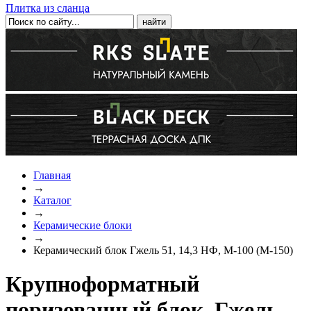
Плитка из сланца
Главная
→
Каталог
→
Керамические блоки
→
Керамический блок Гжель 51, 14,3 НФ, М-100 (М-150)
Крупноформатный
поризованный блок, Гжель