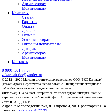
Архитекторам
Монтажникам
Клиентам
Статьи
Гарантия
Оплата
Доставка
Отзывы
Условия возврата
Оптовым покупателям
Дилерам
Архитекторам
Монтажникам
Контакты
8 (800)
301-77-37
zakaz.sait.rks@yandex.ru
© 2012—2026 Магазин строительных материалов ООО “РКС Клинкер”
(РеКонСтрой).
Перепечатка, использование и цитирование материалов
сайта без согласования с владельцами запрещены.
Информация на данном интернет-сайте носит сугубо информационный
характер и не является публичной офертой, определяемой положениями
Статьи 437 (2) ГК РФ.
Адрес:
г.Белгородский р-н, п. Таврово 4, ул. Пролетарская 1а.
Телефон:
8 (800) 301-77-37