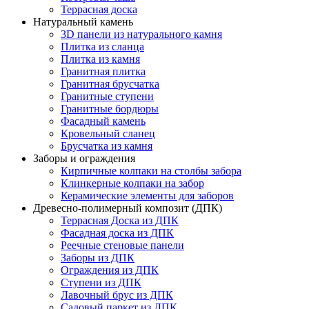
Террасная доска
Натуральный камень
3D панели из натурального камня
Плитка из сланца
Плитка из камня
Гранитная плитка
Гранитная брусчатка
Гранитные ступени
Гранитные бордюры
Фасадный камень
Кровельный сланец
Брусчатка из камня
Заборы и ограждения
Кирпичные колпаки на столбы забора
Клинкерные колпаки на забор
Керамические элементы для заборов
Древесно-полимерный композит (ДПК)
Террасная Доска из ДПК
Фасадная доска из ДПК
Реечные стеновые панели
Заборы из ДПК
Ограждения из ДПК
Ступени из ДПК
Лавочный брус из ДПК
Садовый паркет из ДПК