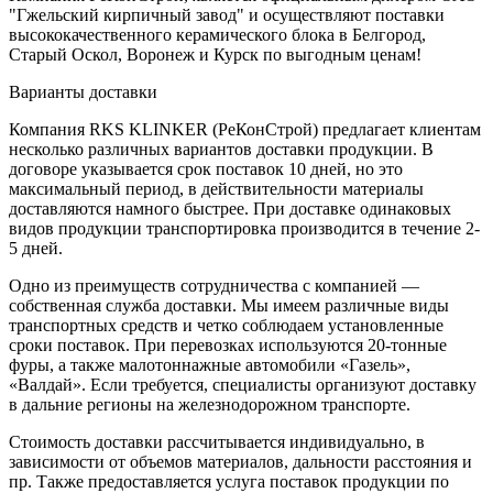
"Гжельский кирпичный завод" и осуществляют поставки
высококачественного керамического блока в Белгород,
Старый Оскол, Воронеж и Курск по выгодным ценам!
Варианты доставки
Компания RKS KLINKER (РеКонСтрой) предлагает клиентам
несколько различных вариантов доставки продукции. В
договоре указывается срок поставок 10 дней, но это
максимальный период, в действительности материалы
доставляются намного быстрее. При доставке одинаковых
видов продукции транспортировка производится в течение 2-
5 дней.
Одно из преимуществ сотрудничества с компанией —
собственная служба доставки. Мы имеем различные виды
транспортных средств и четко соблюдаем установленные
сроки поставок. При перевозках используются 20-тонные
фуры, а также малотоннажные автомобили «Газель»,
«Валдай». Если требуется, специалисты организуют доставку
в дальние регионы на железнодорожном транспорте.
Стоимость доставки рассчитывается индивидуально, в
зависимости от объемов материалов, дальности расстояния и
пр. Также предоставляется услуга поставок продукции по