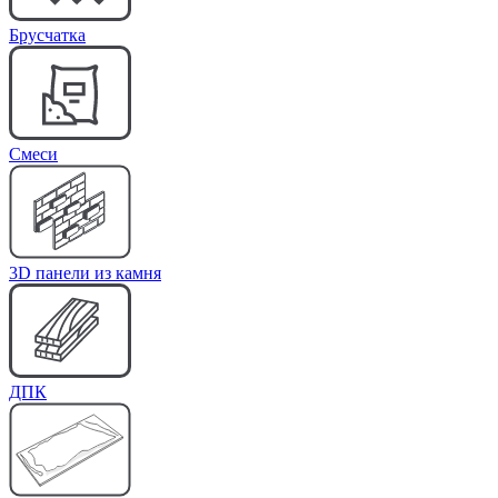
Брусчатка
Cмеси
3D панели из камня
ДПК