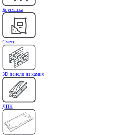
Брусчатка
Cмеси
3D панели из камня
ДПК