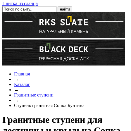
Плитка из сланца
Главная
→
Каталог
→
Гранитные ступени
→
Ступень гранитная Сопка Бунтина
Гранитные ступени для
лестницы и крыльца Сопка