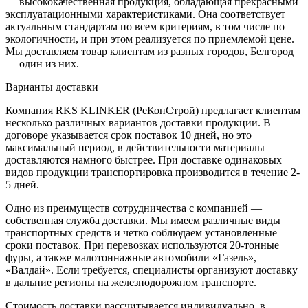
— высококачественная продукция, обладающая прекрасными
эксплуатационными характеристиками. Она соответствует
актуальным стандартам по всем критериям, в том числе по
экологичности, и при этом реализуется по приемлемой цене.
Мы доставляем товар клиентам из разных городов, Белгород
— один из них.
Варианты доставки
Компания RKS KLINKER (РеКонСтрой) предлагает клиентам
несколько различных вариантов доставки продукции. В
договоре указывается срок поставок 10 дней, но это
максимальный период, в действительности материалы
доставляются намного быстрее. При доставке одинаковых
видов продукции транспортировка производится в течение 2-
5 дней.
Одно из преимуществ сотрудничества с компанией —
собственная служба доставки. Мы имеем различные виды
транспортных средств и четко соблюдаем установленные
сроки поставок. При перевозках используются 20-тонные
фуры, а также малотоннажные автомобили «Газель»,
«Валдай». Если требуется, специалисты организуют доставку
в дальние регионы на железнодорожном транспорте.
Стоимость доставки рассчитывается индивидуально, в