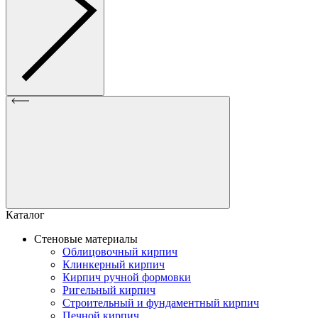
Каталог
Стеновые материалы
Облицовочный кирпич
Клинкерный кирпич
Кирпич ручной формовки
Ригельный кирпич
Строительный и фундаментный кирпич
Печной кирпич