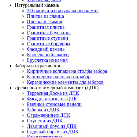
Натуральный камень
3D панели из натурального камня
Плитка из сланца
Плитка из камня
Гранитная плитка
Гранитная брусчатка
Гранитные ступени
Гранитные бордюры
Фасадный камень
Кровельный сланец
Брусчатка из камня
Заборы и ограждения
Кирпичные колпаки на столбы забора
Клинкерные колпаки на забор
Керамические элементы для заборов
Древесно-полимерный композит (ДПК)
Террасная Доска из ДПК
Фасадная доска из ДПК
Реечные стеновые панели
Заборы из ДПК
Ограждения из ДПК
Ступени из ДПК
Лавочный брус из ДПК
Садовый паркет из ДПК