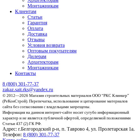
Архитекторам
Монтажникам
Клиентам
Статьи
Гарантия
Оплата
Доставка
Отзывы
Условия возврата
Оптовым покупателям
Дилерам
Архитекторам
Монтажникам
Контакты
8 (800)
301-77-37
zakaz.sait.rks@yandex.ru
© 2012—2026 Магазин строительных материалов ООО “РКС Клинкер”
(РеКонСтрой).
Перепечатка, использование и цитирование материалов
сайта без согласования с владельцами запрещены.
Информация на данном интернет-сайте носит сугубо информационный
характер и не является публичной офертой, определяемой положениями
Статьи 437 (2) ГК РФ.
Адрес:
г.Белгородский р-н, п. Таврово 4, ул. Пролетарская 1а.
Телефон:
8 (800) 301-77-37