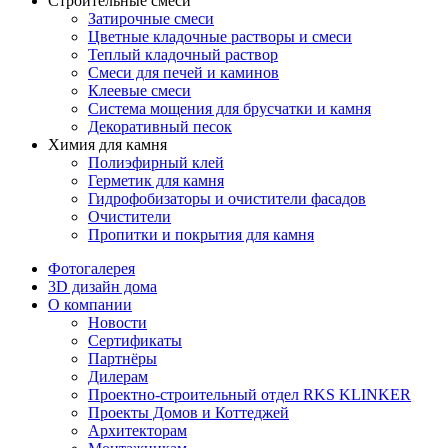
Строительные смеси
Затирочные смеси
Цветные кладочные растворы и смеси
Теплый кладочный раствор
Смеси для печей и каминов
Клеевые смеси
Система мощения для брусчатки и камня
Декоративный песок
Химия для камня
Полиэфирный клей
Герметик для камня
Гидрофобизаторы и очистители фасадов
Очистители
Пропитки и покрытия для камня
Фотогалерея
3D дизайн дома
О компании
Новости
Сертификаты
Партнёры
Дилерам
Проектно-строительный отдел RKS KLINKER
Проекты Домов и Коттеджей
Архитекторам