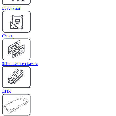
Брусчатка
Cмеси
3D панели из камня
ДПК