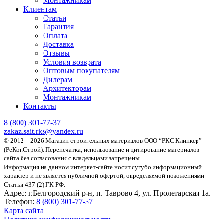
Монтажникам
Клиентам
Статьи
Гарантия
Оплата
Доставка
Отзывы
Условия возврата
Оптовым покупателям
Дилерам
Архитекторам
Монтажникам
Контакты
8 (800)
301-77-37
zakaz.sait.rks@yandex.ru
© 2012—2026 Магазин строительных материалов ООО “РКС Клинкер”
(РеКонСтрой).
Перепечатка, использование и цитирование материалов
сайта без согласования с владельцами запрещены.
Информация на данном интернет-сайте носит сугубо информационный
характер и не является публичной офертой, определяемой положениями
Статьи 437 (2) ГК РФ.
Адрес:
г.Белгородский р-н, п. Таврово 4, ул. Пролетарская 1а.
Телефон:
8 (800) 301-77-37
Карта сайта