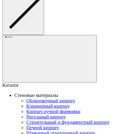
Каталог
Стеновые материалы
Облицовочный кирпич
Клинкерный кирпич
Кирпич ручной формовки
Ригельный кирпич
Строительный и фундаментный кирпич
Печной кирпич
Шамотный огнеупорный кирпич