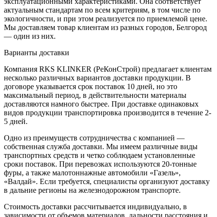
эксплуатационными характеристиками. Она соответствует
актуальным стандартам по всем критериям, в том числе по
экологичности, и при этом реализуется по приемлемой цене.
Мы доставляем товар клиентам из разных городов, Белгород
— один из них.
Варианты доставки
Компания RKS KLINKER (РеКонСтрой) предлагает клиентам
несколько различных вариантов доставки продукции. В
договоре указывается срок поставок 10 дней, но это
максимальный период, в действительности материалы
доставляются намного быстрее. При доставке одинаковых
видов продукции транспортировка производится в течение 2-
5 дней.
Одно из преимуществ сотрудничества с компанией —
собственная служба доставки. Мы имеем различные виды
транспортных средств и четко соблюдаем установленные
сроки поставок. При перевозках используются 20-тонные
фуры, а также малотоннажные автомобили «Газель»,
«Валдай». Если требуется, специалисты организуют доставку
в дальние регионы на железнодорожном транспорте.
Стоимость доставки рассчитывается индивидуально, в
зависимости от объемов материалов, дальности расстояния и