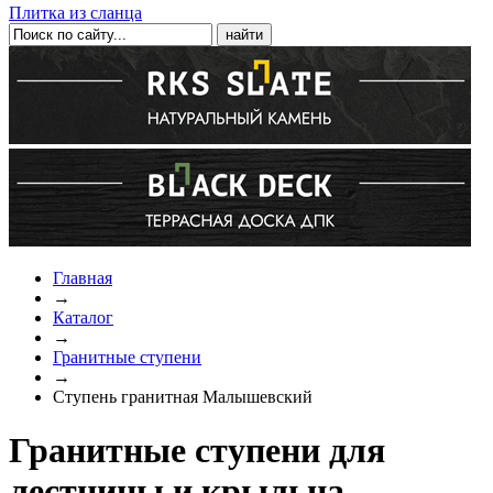
Плитка из сланца
Главная
→
Каталог
→
Гранитные ступени
→
Ступень гранитная Малышевский
Гранитные ступени для
лестницы и крыльца