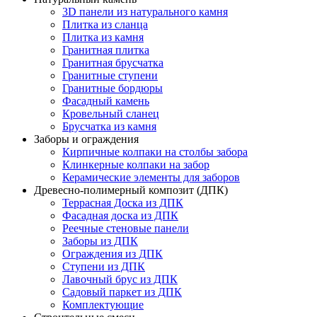
3D панели из натурального камня
Плитка из сланца
Плитка из камня
Гранитная плитка
Гранитная брусчатка
Гранитные ступени
Гранитные бордюры
Фасадный камень
Кровельный сланец
Брусчатка из камня
Заборы и ограждения
Кирпичные колпаки на столбы забора
Клинкерные колпаки на забор
Керамические элементы для заборов
Древесно-полимерный композит (ДПК)
Террасная Доска из ДПК
Фасадная доска из ДПК
Реечные стеновые панели
Заборы из ДПК
Ограждения из ДПК
Ступени из ДПК
Лавочный брус из ДПК
Садовый паркет из ДПК
Комплектующие