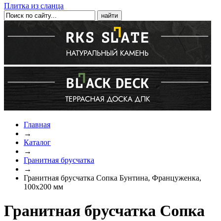
Плитка из сланца
Главная
→
Каталог
→
Гранитная брусчатка
→
Гранитная брусчатка Сопка Бунтина, Француженка,
100x200 мм
Гранитная брусчатка Сопка