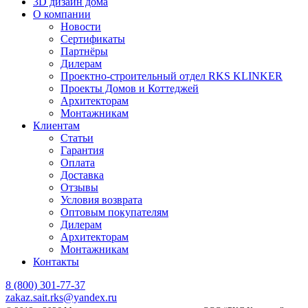
3D дизайн дома
О компании
Новости
Сертификаты
Партнёры
Дилерам
Проектно-строительный отдел RKS KLINKER
Проекты Домов и Коттеджей
Архитекторам
Монтажникам
Клиентам
Статьи
Гарантия
Оплата
Доставка
Отзывы
Условия возврата
Оптовым покупателям
Дилерам
Архитекторам
Монтажникам
Контакты
8 (800)
301-77-37
zakaz.sait.rks@yandex.ru