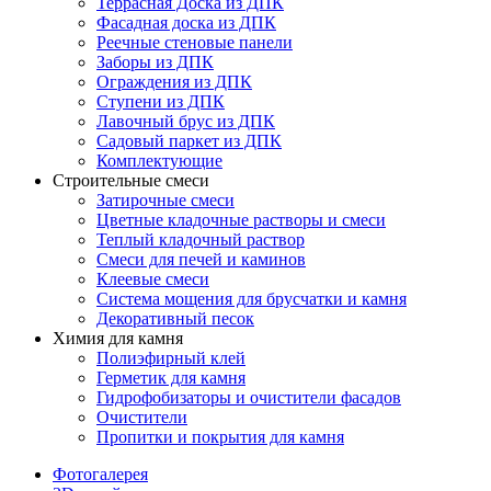
Террасная Доска из ДПК
Фасадная доска из ДПК
Реечные стеновые панели
Заборы из ДПК
Ограждения из ДПК
Ступени из ДПК
Лавочный брус из ДПК
Садовый паркет из ДПК
Комплектующие
Строительные смеси
Затирочные смеси
Цветные кладочные растворы и смеси
Теплый кладочный раствор
Смеси для печей и каминов
Клеевые смеси
Система мощения для брусчатки и камня
Декоративный песок
Химия для камня
Полиэфирный клей
Герметик для камня
Гидрофобизаторы и очистители фасадов
Очистители
Пропитки и покрытия для камня
Фотогалерея