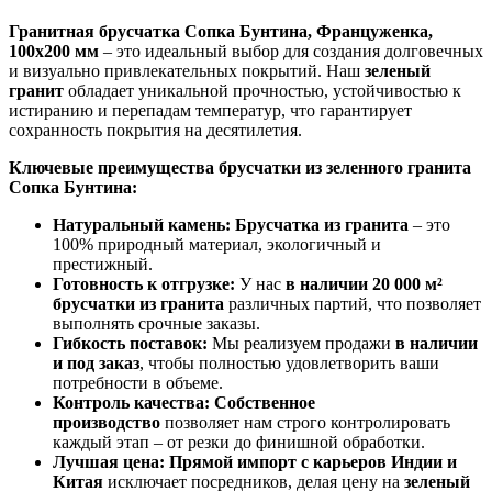
Гранитная брусчатка Сопка Бунтина, Француженка,
100x200 мм
– это идеальный выбор для создания долговечных
и визуально привлекательных покрытий. Наш
зеленый
гранит
обладает уникальной прочностью, устойчивостью к
истиранию и перепадам температур, что гарантирует
сохранность покрытия на десятилетия.
Ключевые преимущества брусчатки из зеленного гранита
Сопка Бунтина:
Натуральный камень:
Брусчатка из гранита
– это
100% природный материал, экологичный и
престижный.
Готовность к отгрузке:
У нас
в наличии 20 000 м²
брусчатки из гранита
различных партий, что позволяет
выполнять срочные заказы.
Гибкость поставок:
Мы реализуем продажи
в наличии
и под заказ
, чтобы полностью удовлетворить ваши
потребности в объеме.
Контроль качества:
Собственное
производство
позволяет нам строго контролировать
каждый этап – от резки до финишной обработки.
Лучшая цена:
Прямой импорт с карьеров Индии и
Китая
исключает посредников, делая цену на
зеленый