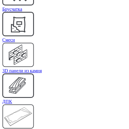
Брусчатка
Cмеси
3D панели из камня
ДПК