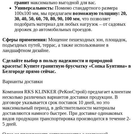
гранит
максимально выгодной для вас.
Универсальность:
Помимо стандартного размера
100x100 мм, мы предлагаем
возможную толщину: 20,
30, 40, 50, 60, 70, 80, 90, 100 мм
, что позволяет
подобрать материал для любых нагрузок – от садовых
дорожек до автомобильных проездов.
Сферы применения:
Мощение пешеходных зон, площадок,
подъездных путей, террас, а также использование в
ландшафтном дизайне.
Сделайте выбор в пользу надежности и природной
красоты! Купите гранитную брусчатку «Сопка Бунтина» в
Белгороде прямо сейчас.
Варианты доставки
Компания RKS KLINKER (РеКонСтрой) предлагает клиентам
несколько различных вариантов доставки продукции. В
договоре указывается срок поставок 10 дней, но это
максимальный период, в действительности материалы
доставляются намного быстрее. При доставке одинаковых
видов продукции транспортировка производится в течение 2-
5 дней.