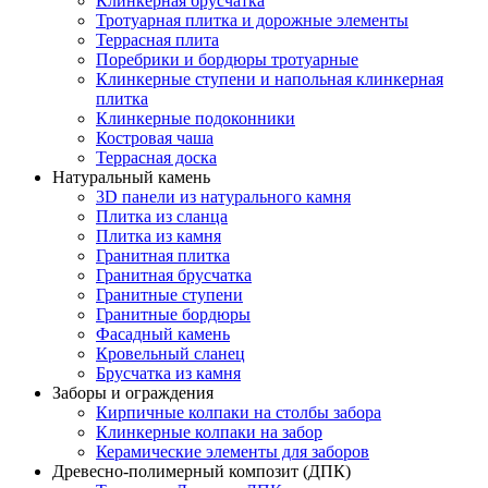
Клинкерная брусчатка
Тротуарная плитка и дорожные элементы
Террасная плита
Поребрики и бордюры тротуарные
Клинкерные ступени и напольная клинкерная
плитка
Клинкерные подоконники
Костровая чаша
Террасная доска
Натуральный камень
3D панели из натурального камня
Плитка из сланца
Плитка из камня
Гранитная плитка
Гранитная брусчатка
Гранитные ступени
Гранитные бордюры
Фасадный камень
Кровельный сланец
Брусчатка из камня
Заборы и ограждения
Кирпичные колпаки на столбы забора
Клинкерные колпаки на забор
Керамические элементы для заборов
Древесно-полимерный композит (ДПК)