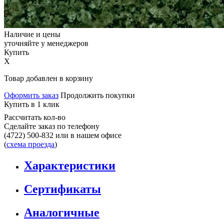
Наличие и цены
уточняйте у менеджеров
Купить
X
Товар добавлен в корзину
Оформить заказ
Продолжить покупки
Купить в 1 клик
Рассчитать кол-во
Сделайте заказ по телефону
(4722) 500-832
или в нашем офисе
(
схема проезда
)
Характеристики
Сертификаты
Аналогичные