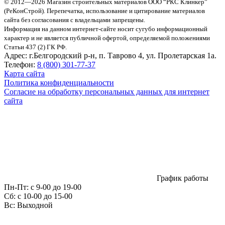
© 2012—2026 Магазин строительных материалов ООО “РКС Клинкер”
(РеКонСтрой).
Перепечатка, использование и цитирование материалов
сайта без согласования с владельцами запрещены.
Информация на данном интернет-сайте носит сугубо информационный
характер и не является публичной офертой, определяемой положениями
Статьи 437 (2) ГК РФ.
Адрес:
г.Белгородский р-н, п. Таврово 4, ул. Пролетарская 1а.
Телефон:
8 (800) 301-77-37
Карта сайта
Политика конфиденциальности
Согласие на обработку персональных данных для интернет
сайта
График работы
Пн-Пт:
с 9-00 до 19-00
Сб:
c 10-00 до 15-00
Вс:
Выходной