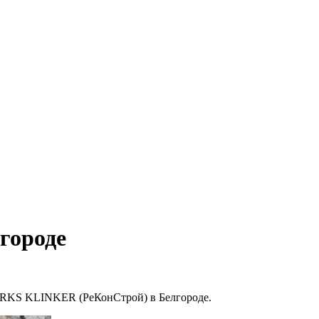
городе
37 RKS KLINKER (РеКонСтрой) в Белгороде.