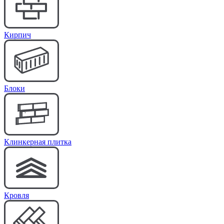
Кирпич
Блоки
Клинкерная плитка
Кровля