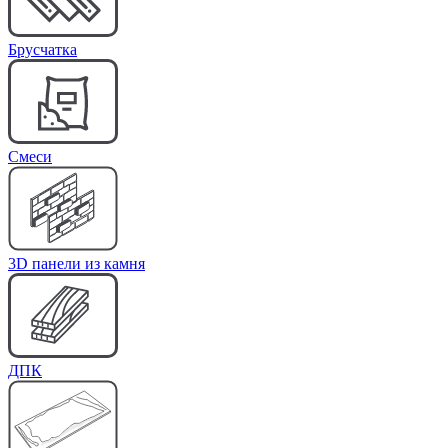
Брусчатка
Cмеси
3D панели из камня
ДПК