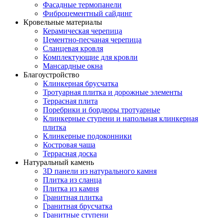
Фасадные термопанели
Фиброцементный сайдинг
Кровельные материалы
Керамическая черепица
Цементно-песчаная черепица
Сланцевая кровля
Комплектующие для кровли
Мансардные окна
Благоустройство
Клинкерная брусчатка
Тротуарная плитка и дорожные элементы
Террасная плита
Поребрики и бордюры тротуарные
Клинкерные ступени и напольная клинкерная
плитка
Клинкерные подоконники
Костровая чаша
Террасная доска
Натуральный камень
3D панели из натурального камня
Плитка из сланца
Плитка из камня
Гранитная плитка
Гранитная брусчатка
Гранитные ступени