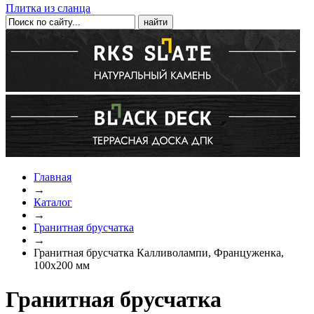
Плитка из сланца
Главная
→
Каталог
→
Гранитная брусчатка
→
Гранитная брусчатка Калливолампи, Француженка,
100x200 мм
Гранитная брусчатка