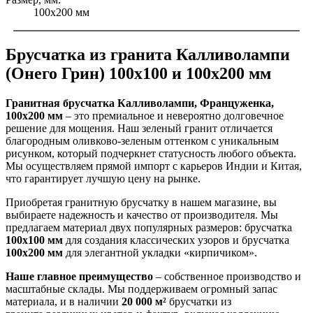
100x200 мм
Брусчатка из гранита Калливолампи
(Онего Грин) 100x100 и 100x200 мм
Гранитная брусчатка Калливолампи, Француженка,
100x200 мм
– это премиальное и невероятно долговечное
решение для мощения. Наш зеленый гранит отличается
благородным оливково-зеленым оттенком с уникальным
рисунком, который подчеркнет статусность любого объекта.
Мы осуществляем прямой импорт с карьеров Индии и Китая,
что гарантирует лучшую цену на рынке.
Приобретая гранитную брусчатку в нашем магазине, вы
выбираете надежность и качество от производителя. Мы
предлагаем материал двух популярных размеров: брусчатка
100х100 мм
для создания классических узоров и брусчатка
100х200 мм
для элегантной укладки «кирпичиком».
Наше главное преимущество
– собственное производство и
масштабные склады. Мы поддерживаем огромный запас
материала, и в наличии
20 000 м²
брусчатки из