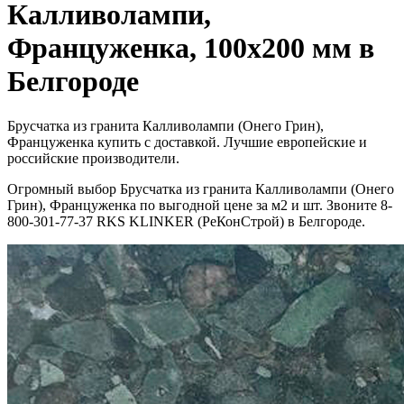
Калливолампи,
Француженка, 100x200 мм в
Белгороде
Брусчатка из гранита Калливолампи (Онего Грин),
Француженка купить с доставкой. Лучшие европейские и
российские производители.
Огромный выбор Брусчатка из гранита Калливолампи (Онего
Грин), Француженка по выгодной цене за м2 и шт. Звоните 8-
800-301-77-37 RKS KLINKER (РеКонСтрой) в Белгороде.