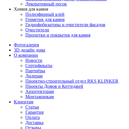
Декоративный песок
Химия для камня
Полиэфирный клей
Герметик для камня
Гидрофобизаторы и очистители фасадов
Очистители
Пропитки и покрытия для камня
Фотогалерея
3D дизайн дома
О компании
Новости
Сертификаты
Партнёры
Дилерам
Проектно-строительный отдел RKS KLINKER
Проекты Домов и Коттеджей
Архитекторам
Монтажникам
Клиентам
Статьи
Гарантия
Оплата
Доставка
Отзывы