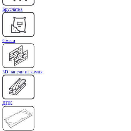
Брусчатка
Cмеси
3D панели из камня
ДПК