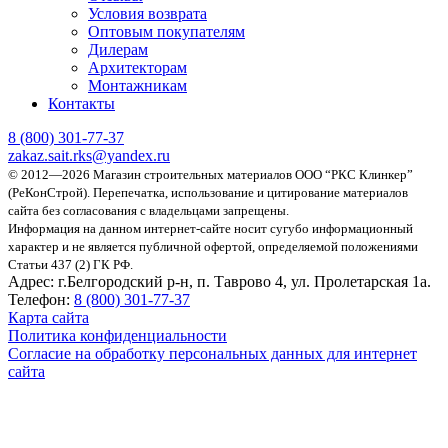
Условия возврата
Оптовым покупателям
Дилерам
Архитекторам
Монтажникам
Контакты
8 (800)
301-77-37
zakaz.sait.rks@yandex.ru
© 2012—2026 Магазин строительных материалов ООО “РКС Клинкер”
(РеКонСтрой).
Перепечатка, использование и цитирование материалов
сайта без согласования с владельцами запрещены.
Информация на данном интернет-сайте носит сугубо информационный
характер и не является публичной офертой, определяемой положениями
Статьи 437 (2) ГК РФ.
Адрес:
г.Белгородский р-н, п. Таврово 4, ул. Пролетарская 1а.
Телефон:
8 (800) 301-77-37
Карта сайта
Политика конфиденциальности
Согласие на обработку персональных данных для интернет
сайта