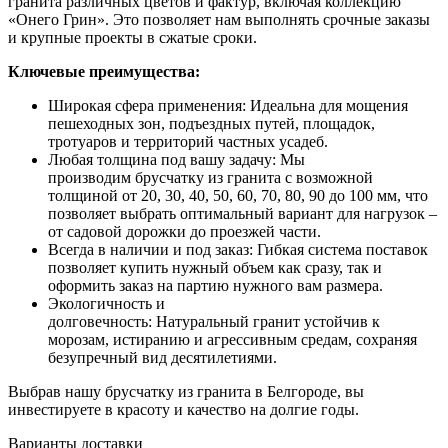
гранита различных цветов и фактур, включая коллекцию
«Онего Грин». Это позволяет нам выполнять срочные заказы
и крупные проекты в сжатые сроки.
Ключевые преимущества:
Широкая сфера применения: Идеальна для мощения
пешеходных зон, подъездных путей, площадок,
тротуаров и территорий частных усадеб.
Любая толщина под вашу задачу: Мы
производим брусчатку из гранита с возможной
толщиной от 20, 30, 40, 50, 60, 70, 80, 90 до 100 мм, что
позволяет выбрать оптимальный вариант для нагрузок –
от садовой дорожки до проезжей части.
Всегда в наличии и под заказ: Гибкая система поставок
позволяет купить нужный объем как сразу, так и
оформить заказ на партию нужного вам размера.
Экологичность и
долговечность: Натуральный гранит устойчив к
морозам, истиранию и агрессивным средам, сохраняя
безупречный вид десятилетиями.
Выбрав нашу брусчатку из гранита в Белгороде, вы
инвестируете в красоту и качество на долгие годы.
Варианты доставки