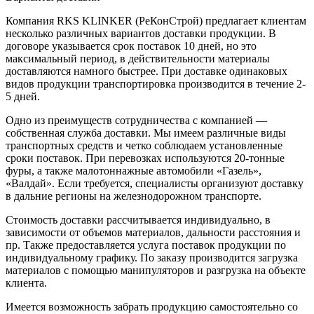
Компания RKS KLINKER (РеКонСтрой) предлагает клиентам
несколько различных вариантов доставки продукции. В
договоре указывается срок поставок 10 дней, но это
максимальный период, в действительности материалы
доставляются намного быстрее. При доставке одинаковых
видов продукции транспортировка производится в течение 2-
5 дней.
Одно из преимуществ сотрудничества с компанией —
собственная служба доставки. Мы имеем различные виды
транспортных средств и четко соблюдаем установленные
сроки поставок. При перевозках используются 20-тонные
фуры, а также малотоннажные автомобили «Газель»,
«Валдай». Если требуется, специалисты организуют доставку
в дальние регионы на железнодорожном транспорте.
Стоимость доставки рассчитывается индивидуально, в
зависимости от объемов материалов, дальности расстояния и
пр. Также предоставляется услуга поставок продукции по
индивидуальному графику. По заказу производится загрузка
материалов с помощью манипуляторов и разгрузка на объекте
клиента.
Имеется возможность забрать продукцию самостоятельно со