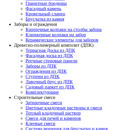
Гранитные бордюры
Фасадный камень
Кровельный сланец
Брусчатка из камня
Заборы и ограждения
Кирпичные колпаки на столбы забора
Клинкерные колпаки на забор
Керамические элементы для заборов
Древесно-полимерный композит (ДПК)
Террасная Доска из ДПК
Фасадная доска из ДПК
Реечные стеновые панели
Заборы из ДПК
Ограждения из ДПК
Ступени из ДПК
Лавочный брус из ДПК
Садовый паркет из ДПК
Комплектующие
Строительные смеси
Затирочные смеси
Цветные кладочные растворы и смеси
Теплый кладочный раствор
Смеси для печей и каминов
Клеевые смеси
Система мощения для брусчатки и камня