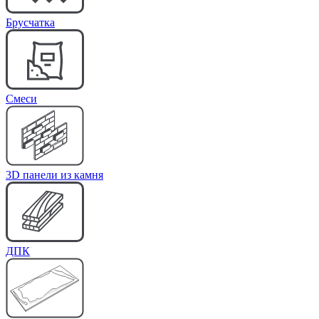
Брусчатка
Cмеси
3D панели из камня
ДПК