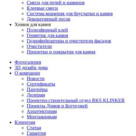
Смеси для печей и каминов
Клеевые смеси
Система мощения для брусчатки и камня
Декоративный песок
Химия для камня
Полиэфирный клей
Герметик для камня
Гидрофобизаторы и очистители фасадов
Очистители
Пропитки и покрытия для камня
Фотогалерея
3D дизайн дома
О компании
Новости
Сертификаты
Партнёры
Дилерам
Проектно-строительный отдел RKS KLINKER
Проекты Домов и Коттеджей
Архитекторам
Монтажникам
Клиентам
Статьи
Гарантия