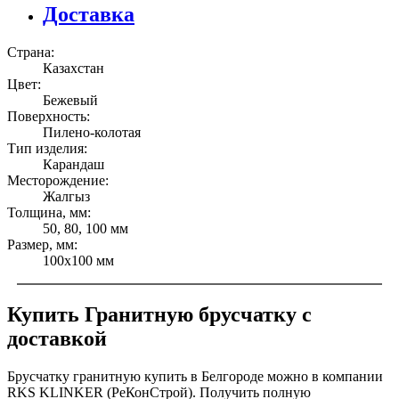
Доставка
Страна:
Казахстан
Цвет:
Бежевый
Поверхность:
Пилено-колотая
Тип изделия:
Карандаш
Месторождение:
Жалгыз
Толщина, мм:
50, 80, 100 мм
Размер, мм:
100x100 мм
Купить Гранитную брусчатку c
доставкой
Брусчатку гранитную купить в Белгороде можно в компании
RKS KLINKER (РеКонСтрой). Получить полную