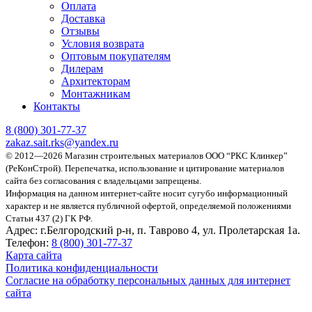
Оплата
Доставка
Отзывы
Условия возврата
Оптовым покупателям
Дилерам
Архитекторам
Монтажникам
Контакты
8 (800)
301-77-37
zakaz.sait.rks@yandex.ru
© 2012—2026 Магазин строительных материалов ООО “РКС Клинкер”
(РеКонСтрой).
Перепечатка, использование и цитирование материалов
сайта без согласования с владельцами запрещены.
Информация на данном интернет-сайте носит сугубо информационный
характер и не является публичной офертой, определяемой положениями
Статьи 437 (2) ГК РФ.
Адрес:
г.Белгородский р-н, п. Таврово 4, ул. Пролетарская 1а.
Телефон:
8 (800) 301-77-37
Карта сайта
Политика конфиденциальности
Согласие на обработку персональных данных для интернет
сайта