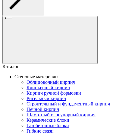
Каталог
Стеновые материалы
Облицовочный кирпич
Клинкерный кирпич
Кирпич ручной формовки
Ригельный кирпич
Строительный и фундаментный кирпич
Печной кирпич
Шамотный огнеупорный кирпич
Керамические блоки
Газобетонные блоки
Гибкие связи