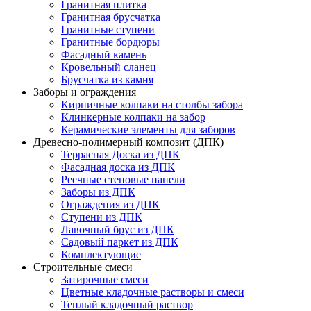
Гранитная плитка
Гранитная брусчатка
Гранитные ступени
Гранитные бордюры
Фасадный камень
Кровельный сланец
Брусчатка из камня
Заборы и ограждения
Кирпичные колпаки на столбы забора
Клинкерные колпаки на забор
Керамические элементы для заборов
Древесно-полимерный композит (ДПК)
Террасная Доска из ДПК
Фасадная доска из ДПК
Реечные стеновые панели
Заборы из ДПК
Ограждения из ДПК
Ступени из ДПК
Лавочный брус из ДПК
Садовый паркет из ДПК
Комплектующие
Строительные смеси
Затирочные смеси
Цветные кладочные растворы и смеси
Теплый кладочный раствор