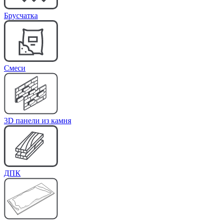
Брусчатка
Cмеси
3D панели из камня
ДПК