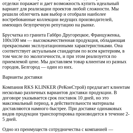
отделки поражает и дает возможность купить идеальный
вариант для реализации проектов любой сложности. Мы
решили облегчить вам выбор и отобрали наиболее
востребованные коллекции ведущих производителей,
имеющих безупречную репутацию на рынке.
Брусчатка из гранита Габбро Другорецкое, Француженка,
100х100 мм — высококачественная продукция, обладающая
прекрасными эксплуатационными характеристиками. Она
соответствует актуальным стандартам по всем критериям, в
том числе по экологичности, и при этом реализуется по
приемлемой цене. Мы доставляем товар клиентам из разных
городов, Белгород — один из них.
Варианты доставки
Компания RKS KLINKER (РеКонСтрой) предлагает клиентам
несколько различных вариантов доставки продукции. В
договоре указывается срок поставок 10 дней, но это
максимальный период, в действительности материалы
доставляются намного быстрее. При доставке одинаковых
видов продукции транспортировка производится в течение 2-
5 дней.
Одно из преимуществ сотрудничества с компанией —