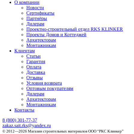
О компании
Новости
Сертификаты
Партнёры
Дилерам
Проектно-строительный отдел RKS KLINKER
Проекты Домов и Коттеджей
Архитекторам
Монтажникам
Клиентам
Статьи
Гарантия
Оплата
Доставка
Отзывы
Условия возврата
Оптовым покупателям
Дилерам
Архитекторам
Монтажникам
Контакты
8 (800)
301-77-37
zakaz.sait.rks@yandex.ru
© 2012—2026 Магазин строительных материалов ООО “РКС Клинкер”