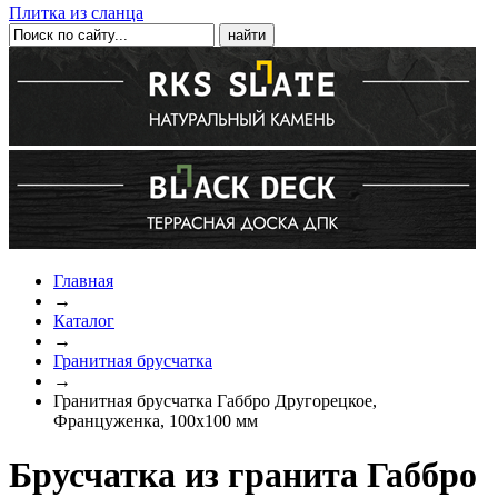
Плитка из сланца
Главная
→
Каталог
→
Гранитная брусчатка
→
Гранитная брусчатка Габбро Другорецкое,
Француженка, 100х100 мм
Брусчатка из гранита Габбро