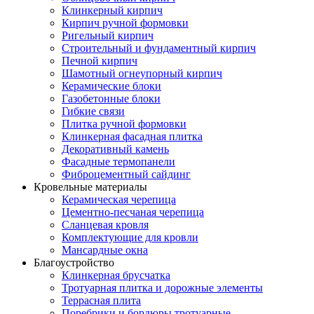
Клинкерный кирпич
Кирпич ручной формовки
Ригельный кирпич
Строительный и фундаментный кирпич
Печной кирпич
Шамотный огнеупорный кирпич
Керамические блоки
Газобетонные блоки
Гибкие связи
Плитка ручной формовки
Клинкерная фасадная плитка
Декоративный камень
Фасадные термопанели
Фиброцементный сайдинг
Кровельные материалы
Керамическая черепица
Цементно-песчаная черепица
Сланцевая кровля
Комплектующие для кровли
Мансардные окна
Благоустройство
Клинкерная брусчатка
Тротуарная плитка и дорожные элементы
Террасная плита
Поребрики и бордюры тротуарные