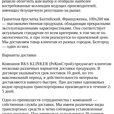
решили облегчить вам выбор и отобрали наиболее
востребованные коллекции ведущих производителей,
имеющих безупречную репутацию на рынке.
Гранитная брусчатка Балтийский, Француженка, 100x200 мм
— высококачественная продукция, обладающая прекрасными
эксплуатационными характеристиками. Она соответствует
актуальным стандартам по всем критериям, в том числе по
экологичности, и при этом реализуется по приемлемой цене.
Мы доставляем товар клиентам из разных городов, Белгород
— один из них.
Варианты доставки
Компания RKS KLINKER (РеКонСтрой) предлагает клиентам
несколько различных вариантов доставки продукции. В
договоре указывается срок поставок 10 дней, но это
максимальный период, в действительности материалы
доставляются намного быстрее. При доставке одинаковых
видов продукции транспортировка производится в течение 2-
5 дней.
Одно из преимуществ сотрудничества с компанией —
собственная служба доставки. Мы имеем различные виды
транспортных средств и четко соблюдаем установленные
сроки поставок. При перевозках используются 20-тонные