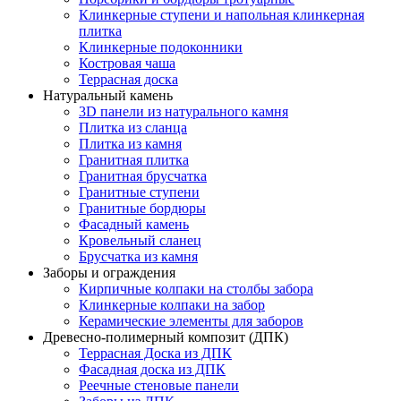
Клинкерные ступени и напольная клинкерная
плитка
Клинкерные подоконники
Костровая чаша
Террасная доска
Натуральный камень
3D панели из натурального камня
Плитка из сланца
Плитка из камня
Гранитная плитка
Гранитная брусчатка
Гранитные ступени
Гранитные бордюры
Фасадный камень
Кровельный сланец
Брусчатка из камня
Заборы и ограждения
Кирпичные колпаки на столбы забора
Клинкерные колпаки на забор
Керамические элементы для заборов
Древесно-полимерный композит (ДПК)
Террасная Доска из ДПК
Фасадная доска из ДПК
Реечные стеновые панели