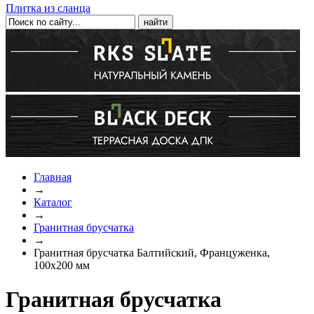
Плитка из сланца
Главная
→
Каталог
→
Гранитная брусчатка
→
Гранитная брусчатка Балтийский, Француженка,
100x200 мм
Гранитная брусчатка