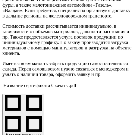
фуры, а также малотоннажные автомобили «Газель»,
«Валдай». Если требуется, специалисты организуют доставку
в дальние регионы на железнодорожном транспорте.
Стоимость доставки рассчитывается индивидуально, в
зависимости от объемов материалов, дальности расстояния и
пр. Также предоставляется услуга поставок продукции по
индивидуальному графику. По заказу производится загрузка
материалов с помощью манипуляторов и разгрузка на объекте
клиента.
Имеется возможность забрать продукцию самостоятельно со
склада. Перед самовывозом нужно связаться с менеджером и
узнать о наличии товара, оформить заявку и пр.
Название сертификата
Скачать .pdf