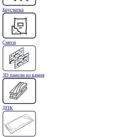
Брусчатка
Cмеси
3D панели из камня
ДПК