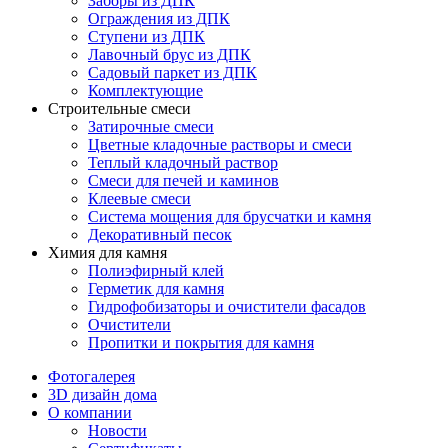
Заборы из ДПК
Ограждения из ДПК
Ступени из ДПК
Лавочный брус из ДПК
Садовый паркет из ДПК
Комплектующие
Строительные смеси
Затирочные смеси
Цветные кладочные растворы и смеси
Теплый кладочный раствор
Смеси для печей и каминов
Клеевые смеси
Система мощения для брусчатки и камня
Декоративный песок
Химия для камня
Полиэфирный клей
Герметик для камня
Гидрофобизаторы и очистители фасадов
Очистители
Пропитки и покрытия для камня
Фотогалерея
3D дизайн дома
О компании
Новости