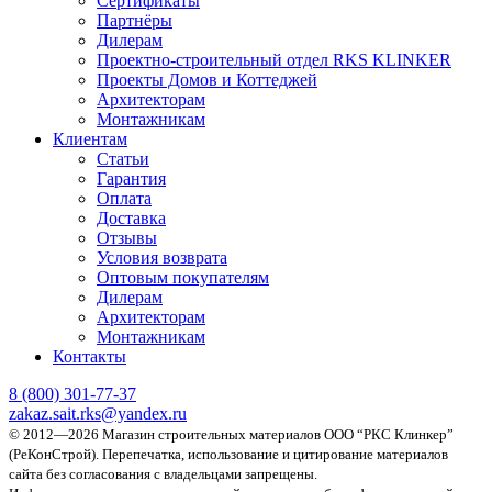
Сертификаты
Партнёры
Дилерам
Проектно-строительный отдел RKS KLINKER
Проекты Домов и Коттеджей
Архитекторам
Монтажникам
Клиентам
Статьи
Гарантия
Оплата
Доставка
Отзывы
Условия возврата
Оптовым покупателям
Дилерам
Архитекторам
Монтажникам
Контакты
8 (800)
301-77-37
zakaz.sait.rks@yandex.ru
© 2012—2026 Магазин строительных материалов ООО “РКС Клинкер”
(РеКонСтрой).
Перепечатка, использование и цитирование материалов
сайта без согласования с владельцами запрещены.