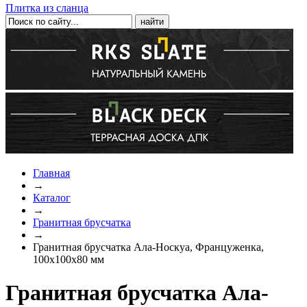
Плитка из сланца
Главная
→
Каталог
→
Гранитная брусчатка
→
Гранитная брусчатка Ала-Носкуа, Француженка,
100x100х80 мм
Гранитная брусчатка Ала-