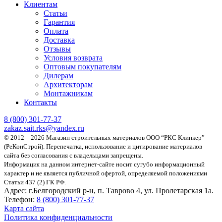
Клиентам
Статьи
Гарантия
Оплата
Доставка
Отзывы
Условия возврата
Оптовым покупателям
Дилерам
Архитекторам
Монтажникам
Контакты
8 (800)
301-77-37
zakaz.sait.rks@yandex.ru
© 2012—2026 Магазин строительных материалов ООО “РКС Клинкер”
(РеКонСтрой).
Перепечатка, использование и цитирование материалов
сайта без согласования с владельцами запрещены.
Информация на данном интернет-сайте носит сугубо информационный
характер и не является публичной офертой, определяемой положениями
Статьи 437 (2) ГК РФ.
Адрес:
г.Белгородский р-н, п. Таврово 4, ул. Пролетарская 1а.
Телефон:
8 (800) 301-77-37
Карта сайта
Политика конфиденциальности