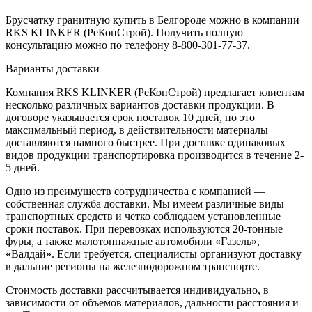
Брусчатку гранитную купить в Белгороде можно в компании
RKS KLINKER (РеКонСтрой). Получить полную
консультацию можно по телефону 8-800-301-77-37.
Варианты доставки
Компания RKS KLINKER (РеКонСтрой) предлагает клиентам
несколько различных вариантов доставки продукции. В
договоре указывается срок поставок 10 дней, но это
максимальный период, в действительности материалы
доставляются намного быстрее. При доставке одинаковых
видов продукции транспортировка производится в течение 2-
5 дней.
Одно из преимуществ сотрудничества с компанией —
собственная служба доставки. Мы имеем различные виды
транспортных средств и четко соблюдаем установленные
сроки поставок. При перевозках используются 20-тонные
фуры, а также малотоннажные автомобили «Газель»,
«Валдай». Если требуется, специалисты организуют доставку
в дальние регионы на железнодорожном транспорте.
Стоимость доставки рассчитывается индивидуально, в
зависимости от объемов материалов, дальности расстояния и