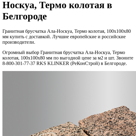
Носкуа, Термо колотая в
Белгороде
Гранитная брусчатка Ала-Носкуа, Термо колотая, 100x100х80
мм купить с доставкой. Лучшие европейские и российские
производители.
Огромный выбор Гранитная брусчатка Ала-Носкуа, Термо
колотая, 100x100х80 мм по выгодной цене за м2 и шт. Звоните
8-800-301-77-37 RKS KLINKER (РеКонСтрой) в Белгороде.