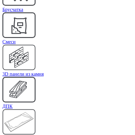
Брусчатка
Cмеси
3D панели из камня
ДПК