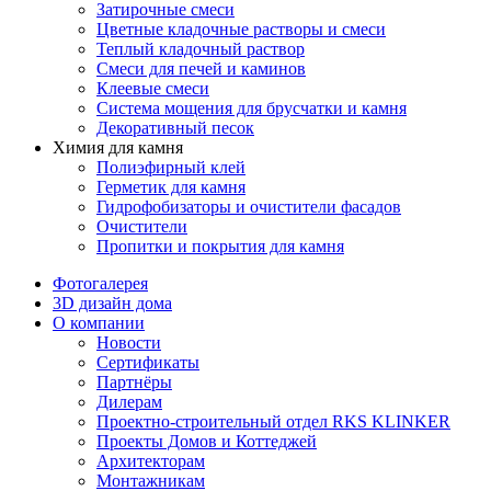
Затирочные смеси
Цветные кладочные растворы и смеси
Теплый кладочный раствор
Смеси для печей и каминов
Клеевые смеси
Система мощения для брусчатки и камня
Декоративный песок
Химия для камня
Полиэфирный клей
Герметик для камня
Гидрофобизаторы и очистители фасадов
Очистители
Пропитки и покрытия для камня
Фотогалерея
3D дизайн дома
О компании
Новости
Сертификаты
Партнёры
Дилерам
Проектно-строительный отдел RKS KLINKER
Проекты Домов и Коттеджей
Архитекторам
Монтажникам