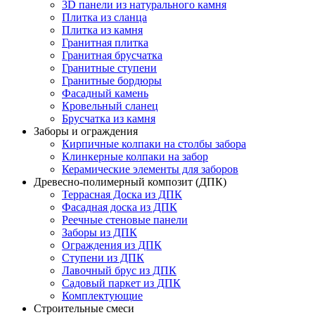
3D панели из натурального камня
Плитка из сланца
Плитка из камня
Гранитная плитка
Гранитная брусчатка
Гранитные ступени
Гранитные бордюры
Фасадный камень
Кровельный сланец
Брусчатка из камня
Заборы и ограждения
Кирпичные колпаки на столбы забора
Клинкерные колпаки на забор
Керамические элементы для заборов
Древесно-полимерный композит (ДПК)
Террасная Доска из ДПК
Фасадная доска из ДПК
Реечные стеновые панели
Заборы из ДПК
Ограждения из ДПК
Ступени из ДПК
Лавочный брус из ДПК
Садовый паркет из ДПК
Комплектующие
Строительные смеси