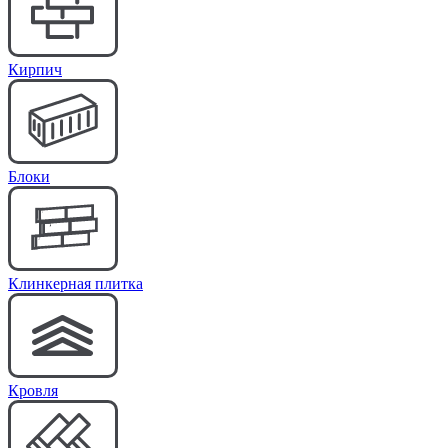
Кирпич
Блоки
Клинкерная плитка
Кровля