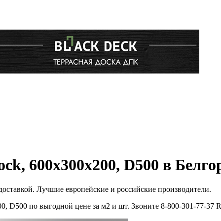
ck, 600х300х200, D500 в Белго
 доставкой. Лучшие европейские и российские производители.
0, D500 по выгодной цене за м2 и шт. Звоните 8-800-301-77-37