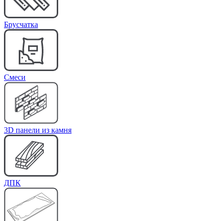
Брусчатка
Cмеси
3D панели из камня
ДПК