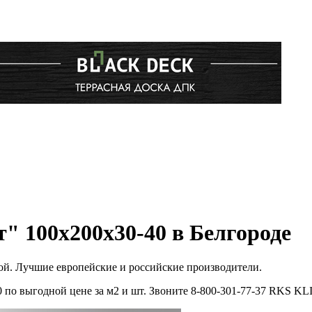
" 100х200х30-40 в Белгороде
кой. Лучшие европейские и российские производители.
 по выгодной цене за м2 и шт. Звоните 8-800-301-77-37 RKS K