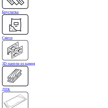
Брусчатка
Cмеси
3D панели из камня
ДПК