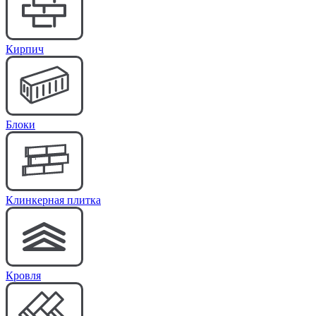
Кирпич
Блоки
Клинкерная плитка
Кровля