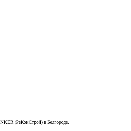
LINKER (РеКонСтрой) в Белгороде.