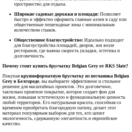
пространство для отдыха.
Широкие садовые дорожки и площади:
Позволяет
быстро и эффектно оформить главные аллеи в саду или
общественные пешеходные зоны с минимальным
количеством стыков.
Общественное благоустройство:
Идеально подходит
для благоустройства площадей, дворов, зон возле
ресторанов, где важны скорость укладки, эстетика и
долговечность.
Почему стоит купить брусчатку Belgian Grey от RKS Slate?
Покупая
крупноформатную брусчатку из песчаника Belgian
Grey
в Белгороде
, вы выбираете эффективное и стильное
решение для масштабных проектов. Это долговечное,
тактильно приятное покрытие, которое создает фон для
жизни, повышая эстетическую и функциональную ценность
любой территории. Его натуральная красота, способная со
временем приобретать благородную патину, делает этот
материал популярным выбором для тех, кто ценит
экологичность, сдержанную элегантность и европейское
качество.