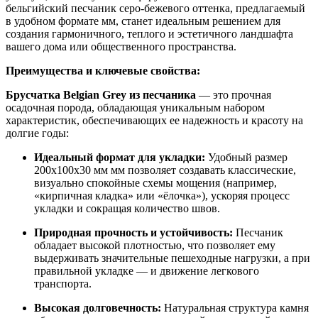
бельгийский песчаник серо-бежевого оттенка, предлагаемый
в удобном формате мм, станет идеальным решением для
создания гармоничного, теплого и эстетичного ландшафта
вашего дома или общественного пространства.
Преимущества и ключевые свойства:
Брусчатка Belgian Grey из песчаника
— это прочная
осадочная порода, обладающая уникальным набором
характеристик, обеспечивающих ее надежность и красоту на
долгие годы:
Идеальный формат для укладки:
Удобный размер
200x100x30 мм мм позволяет создавать классические,
визуально спокойные схемы мощения (например,
«кирпичная кладка» или «ёлочка»), ускоряя процесс
укладки и сокращая количество швов.
Природная прочность и устойчивость:
Песчаник
обладает высокой плотностью, что позволяет ему
выдерживать значительные пешеходные нагрузки, а при
правильной укладке — и движение легкового
транспорта.
Высокая долговечность:
Натуральная структура камня