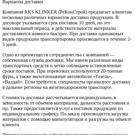
Варианты доставки
Компания RKS KLINKER (РеКонСтрой) предлагает клиентам
несколько различных вариантов доставки продукции. В
договоре указывается срок поставок 10 дней, но это
максимальный период, в действительности материалы
доставляются намного быстрее. При доставке одинаковых
видов продукции транспортировка производится в течение 2-
5 дней.
Одно из преимуществ сотрудничества с компанией —
собственная служба доставки. Мы имеем различные виды
транспортных средств и четко соблюдаем установленные
сроки поставок. При перевозках используются 20-тонные
фуры, а также малотоннажные автомобили «Газель»,
«Валдай». Если требуется, специалисты организуют доставку
в дальние регионы на железнодорожном транспорте.
Стоимость доставки рассчитывается индивидуально, в
зависимости от объемов материалов, дальности расстояния и
пр. Также предоставляется услуга поставок продукции по
индивидуальному графику. По заказу производится загрузка
материалов с помощью манипуляторов и разгрузка на объекте
клиента.
Имеется возможность забрать продукцию самостоятельно со