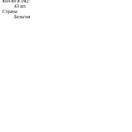
Кол-во в 1м2:
43 шт.
Страна:
Бельгия