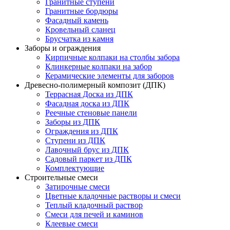
Гранитные ступени
Гранитные бордюры
Фасадный камень
Кровельный сланец
Брусчатка из камня
Заборы и ограждения
Кирпичные колпаки на столбы забора
Клинкерные колпаки на забор
Керамические элементы для заборов
Древесно-полимерный композит (ДПК)
Террасная Доска из ДПК
Фасадная доска из ДПК
Реечные стеновые панели
Заборы из ДПК
Ограждения из ДПК
Ступени из ДПК
Лавочный брус из ДПК
Садовый паркет из ДПК
Комплектующие
Строительные смеси
Затирочные смеси
Цветные кладочные растворы и смеси
Теплый кладочный раствор
Смеси для печей и каминов
Клеевые смеси