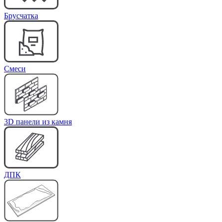
Брусчатка
Cмеси
3D панели из камня
ДПК