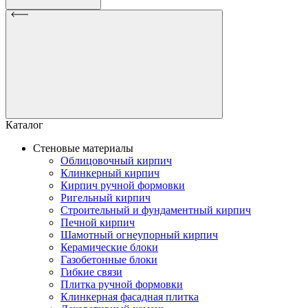
Каталог
Стеновые материалы
Облицовочный кирпич
Клинкерный кирпич
Кирпич ручной формовки
Ригельный кирпич
Строительный и фундаментный кирпич
Печной кирпич
Шамотный огнеупорный кирпич
Керамические блоки
Газобетонные блоки
Гибкие связи
Плитка ручной формовки
Клинкерная фасадная плитка