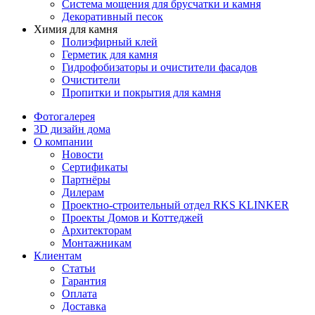
Система мощения для брусчатки и камня
Декоративный песок
Химия для камня
Полиэфирный клей
Герметик для камня
Гидрофобизаторы и очистители фасадов
Очистители
Пропитки и покрытия для камня
Фотогалерея
3D дизайн дома
О компании
Новости
Сертификаты
Партнёры
Дилерам
Проектно-строительный отдел RKS KLINKER
Проекты Домов и Коттеджей
Архитекторам
Монтажникам
Клиентам
Статьи
Гарантия
Оплата
Доставка