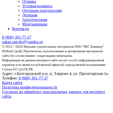
Отзывы
Условия возврата
Оптовым покупателям
Дилерам
Архитекторам
Монтажникам
Контакты
8 (800)
301-77-37
zakaz.sait.rks@yandex.ru
© 2012—2026 Магазин строительных материалов ООО “РКС Клинкер”
(РеКонСтрой).
Перепечатка, использование и цитирование материалов
сайта без согласования с владельцами запрещены.
Информация на данном интернет-сайте носит сугубо информационный
характер и не является публичной офертой, определяемой положениями
Статьи 437 (2) ГК РФ.
Адрес:
г.Белгородский р-н, п. Таврово 4, ул. Пролетарская 1а.
Телефон:
8 (800) 301-77-37
Карта сайта
Политика конфиденциальности
Согласие на обработку персональных данных для интернет
сайта