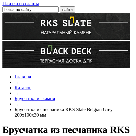
Плитка из сланца
Главная
→
Каталог
→
Брусчатка из камня
→
Брусчатка из песчаника RKS Slate Belgian Grey
200x100x30 мм
Брусчатка из песчаника RKS